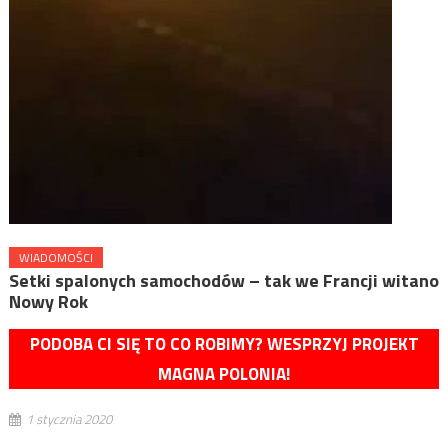
WIADOMOŚCI
Setki spalonych samochodów – tak we Francji witano
Nowy Rok
PODOBA CI SIĘ TO CO ROBIMY? WESPRZYJ PROJEKT
MAGNA POLONIA!
1 stycznia 2020