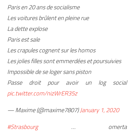
Paris en 20 ans de socialisme
Les voitures brûlent en pleine rue
La dette explose
Paris est sale
Les crapules cognent sur les homos
Les jolies filles sont emmerdées et poursuivies
Impossible de se loger sans piston
Passe droit pour avoir un log social
pic.twitter.com/nizWrER35z
— Maxime (@maxime7807)
January 1, 2020
#Strasbourg
… omerta