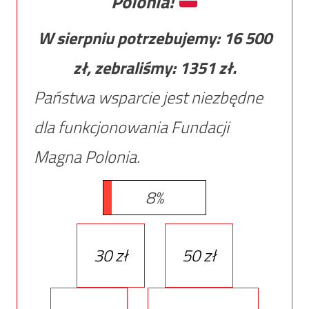
Polonia!
W sierpniu potrzebujemy:
16 500
zł, zebraliśmy:
1351
zł.
Państwa wsparcie jest niezbędne
dla funkcjonowania Fundacji
Magna Polonia.
8%
30 zł
50 zł