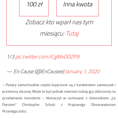
100 zł
Inna kwota
Zobacz kto wparł nas tym
miesiącu:
Tutaj
1/3
pic.twitter.com/iCgMxOOZP9
— En Cause (@EnCausee)
January 1, 2020
– Pożary samochodów często kojarzone są z kontekstem zamieszek i
przemocy ulicznej. Może to być jednak również rodzaj gry obliczonej na
przełamanie monotonii – tłumaczył w rozmowie z dziennikiem „Le
Parisien” Christophe Schulz z Krajowego Obserwatorium
Przestępczości.