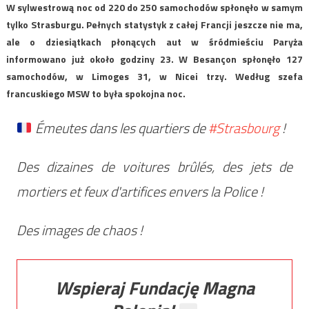
W sylwestrową noc od 220 do 250 samochodów spłonęło w samym
tylko Strasburgu. Pełnych statystyk z całej Francji jeszcze nie ma,
ale o dziesiątkach płonących aut w śródmieściu Paryża
informowano już około godziny 23. W Besançon spłonęło 127
samochodów, w Limoges 31, w Nicei trzy. Według szefa
francuskiego MSW to była spokojna noc.
Émeutes dans les quartiers de
#Strasbourg
!
Des dizaines de voitures brûlés, des jets de
mortiers et feux d'artifices envers la Police !
Des images de chaos !
Wspieraj Fundację Magna