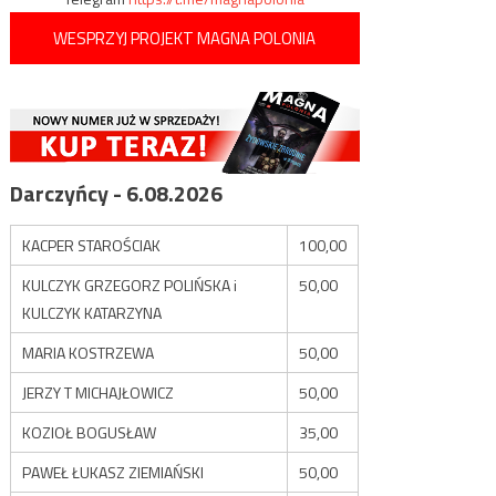
WESPRZYJ PROJEKT MAGNA POLONIA
Darczyńcy - 6.08.2026
KACPER STAROŚCIAK
100,00
KULCZYK GRZEGORZ POLIŃSKA i
50,00
KULCZYK KATARZYNA
MARIA KOSTRZEWA
50,00
JERZY T MICHAJŁOWICZ
50,00
KOZIOŁ BOGUSŁAW
35,00
PAWEŁ ŁUKASZ ZIEMIAŃSKI
50,00