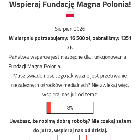
Wspieraj Fundację Magna Polonia!
Sierpień 2026
W sierpniu potrzebujemy:
16 500
zł, zebraliśmy:
1351
zł.
Państwa wsparcie jest niezbędne dla funkcjonowania
Fundacji Magna Polonia.
Masz świadomość tego jak ważne jest przetrwanie
niezależnych ośrodków medialnych? Nie zwlekaj więc,
wspieraj nas już od teraz.
8%
Uważasz, że robimy dobrą robotę? Nie czekaj zatem
do jutra, wspieraj nas od dzisiaj.