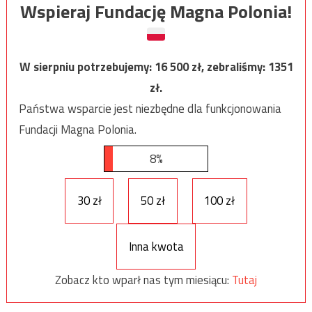
Wspieraj Fundację Magna Polonia!
W sierpniu potrzebujemy:
16 500
zł, zebraliśmy:
1351
zł.
Państwa wsparcie jest niezbędne dla funkcjonowania
Fundacji Magna Polonia.
8%
30 zł
50 zł
100 zł
Inna kwota
Zobacz kto wparł nas tym miesiącu:
Tutaj