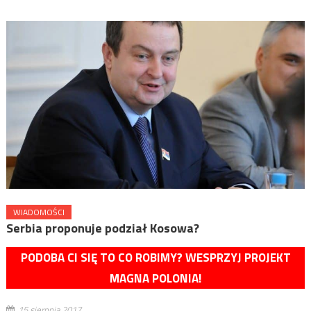
WIADOMOŚCI
Serbia proponuje podział Kosowa?
PODOBA CI SIĘ TO CO ROBIMY? WESPRZYJ PROJEKT
MAGNA POLONIA!
15 sierpnia 2017