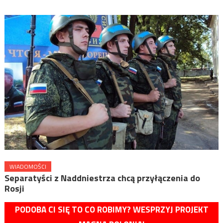
WIADOMOŚCI
Separatyści z Naddniestrza chcą przyłączenia do
Rosji
PODOBA CI SIĘ TO CO ROBIMY? WESPRZYJ PROJEKT