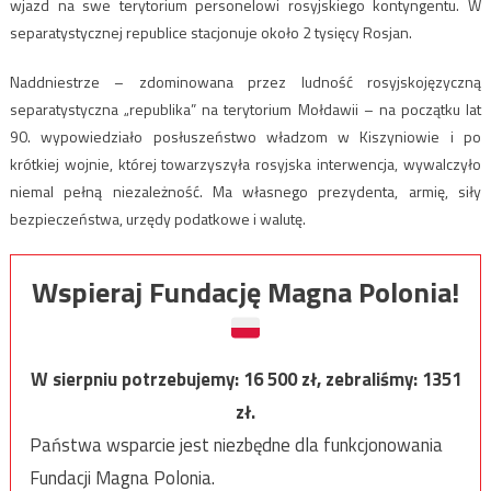
wjazd na swe terytorium personelowi rosyjskiego kontyngentu. W
separatystycznej republice stacjonuje około 2 tysięcy Rosjan.
Naddniestrze – zdominowana przez ludność rosyjskojęzyczną
separatystyczna „republika” na terytorium Mołdawii – na początku lat
90. wypowiedziało posłuszeństwo władzom w Kiszyniowie i po
krótkiej wojnie, której towarzyszyła rosyjska interwencja, wywalczyło
niemal pełną niezależność. Ma własnego prezydenta, armię, siły
bezpieczeństwa, urzędy podatkowe i walutę.
Wspieraj Fundację Magna Polonia!
W sierpniu potrzebujemy:
16 500
zł, zebraliśmy:
1351
zł.
Państwa wsparcie jest niezbędne dla funkcjonowania
Fundacji Magna Polonia.