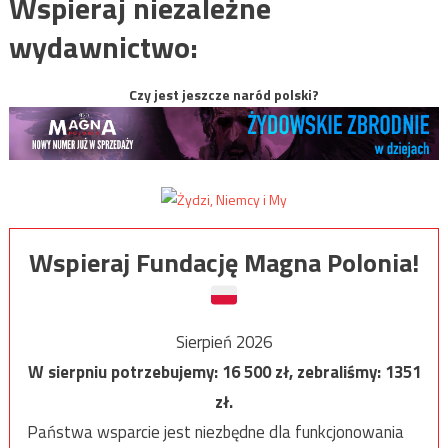
Wspieraj niezależne
wydawnictwo:
Czy jest jeszcze naród polski?
Wspieraj Fundację Magna Polonia!
Sierpień 2026
W sierpniu potrzebujemy:
16 500
zł, zebraliśmy:
1351
zł.
Państwa wsparcie jest niezbędne dla funkcjonowania