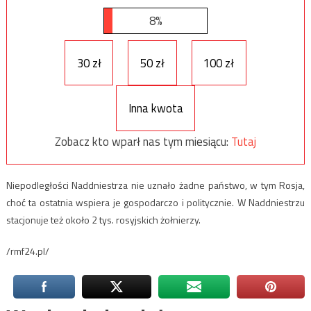
8%
30 zł
50 zł
100 zł
Inna kwota
Zobacz kto wparł nas tym miesiącu:
Tutaj
Niepodległości Naddniestrza nie uznało żadne państwo, w tym Rosja,
choć ta ostatnia wspiera je gospodarczo i politycznie. W Naddniestrzu
stacjonuje też około 2 tys. rosyjskich żołnierzy.
/rmf24.pl/