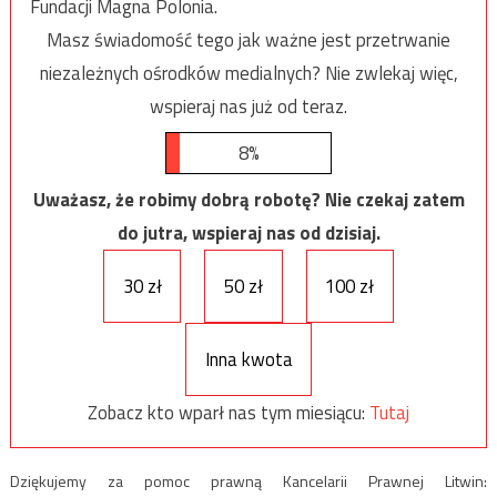
Fundacji Magna Polonia.
Masz świadomość tego jak ważne jest przetrwanie
niezależnych ośrodków medialnych? Nie zwlekaj więc,
wspieraj nas już od teraz.
8%
Uważasz, że robimy dobrą robotę? Nie czekaj zatem
do jutra, wspieraj nas od dzisiaj.
30 zł
50 zł
100 zł
Inna kwota
Zobacz kto wparł nas tym miesiącu:
Tutaj
Dziękujemy za pomoc prawną Kancelarii Prawnej Litwin: