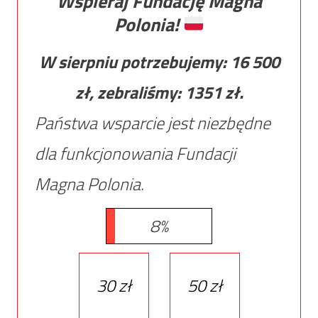
Wspieraj Fundację Magna
Polonia!
W sierpniu potrzebujemy:
16 500
zł, zebraliśmy:
1351
zł.
Państwa wsparcie jest niezbędne
dla funkcjonowania Fundacji
Magna Polonia.
8%
30 zł
50 zł