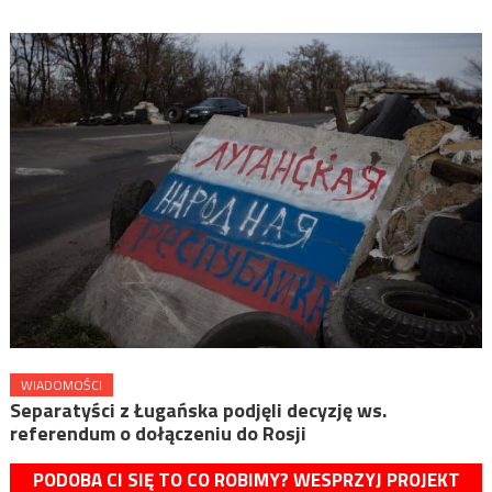
WIADOMOŚCI
Separatyści z Ługańska podjęli decyzję ws.
referendum o dołączeniu do Rosji
PODOBA CI SIĘ TO CO ROBIMY? WESPRZYJ PROJEKT