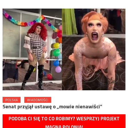
POLSKA
WIADOMOŚCI
Senat przyjął ustawę o „mowie nienawiści”
PODOBA CI SIĘ TO CO ROBIMY? WESPRZYJ PROJEKT
MAGNA POLONIA!