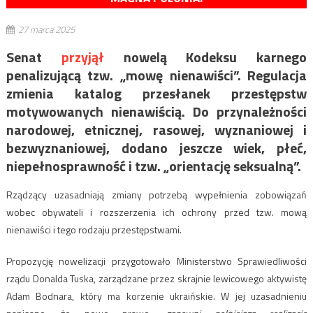
27 marca 2025
Senat
przyjął
nowelą Kodeksu karnego
penalizującą tzw. „mowę nienawiści”. Regulacja
zmienia katalog przesłanek przestępstw
motywowanych nienawiścią. Do przynależności
narodowej, etnicznej, rasowej, wyznaniowej i
bezwyznaniowej, dodano jeszcze wiek, płeć,
niepełnosprawność i tzw. „orientację seksualną”.
Rządzący uzasadniają zmiany potrzebą wypełnienia zobowiązań
wobec obywateli i rozszerzenia ich ochrony przed tzw. mową
nienawiści i tego rodzaju przestępstwami.
Propozycję nowelizacji przygotowało Ministerstwo Sprawiedliwości
rządu Donalda Tuska, zarządzane przez skrajnie lewicowego aktywistę
Adam Bodnara, który ma korzenie ukraińskie. W jej uzasadnieniu