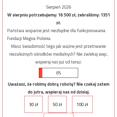
Sierpień 2026
W sierpniu potrzebujemy:
16 500
zł, zebraliśmy:
1351
zł.
Państwa wsparcie jest niezbędne dla funkcjonowania
Fundacji Magna Polonia.
Masz świadomość tego jak ważne jest przetrwanie
niezależnych ośrodków medialnych? Nie zwlekaj więc,
wspieraj nas już od teraz.
8%
Uważasz, że robimy dobrą robotę? Nie czekaj zatem
do jutra, wspieraj nas od dzisiaj.
30 zł
50 zł
100 zł