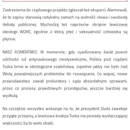
Zastrzeżenia do rządowego projektu zgłaszali też eksperci. Alarmowali,
że te zapisy stanowią radykalny zamach na wolność słowa i swobodę
debaty publicznej. Wychodzą też naprzeciw skrajnie lewicowej
ideologii WOKE, zgodnie z którą płeć i seksualność człowieka są
płynne.
NASZ KOMENTARZ: W momencie, gdy cywilizowany świat powoli
odchodzi od antynaukowego neołysenkizmu, Polska pod rządami
Tuska brnie w ideologiczne szaleństwa, zupełnie jakby nie było nad
Wisłą poważniejszych problemów do rozwiązania. Co więcej, nowe
prawodawstwo zawali prokuratury i sądy absurdalnymi sprawami,
przez co procesy prawdziwych przestępców, jeszcze bardziej się
wydłużą.
Na szczęście wszystko wskazuje na to, że prezydent Duda zawetuje
przyjęte przepisy, a lewicowa koalicja Tuska nie posiada wystarczającej
większości, by to weto obalić.