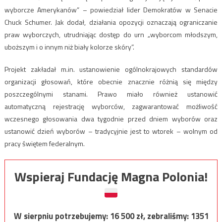
wyborcze Amerykanów” – powiedział lider Demokratów w Senacie
Chuck Schumer. Jak dodał, działania opozycji oznaczają ograniczanie
praw wyborczych, utrudniając dostęp do urn „wyborcom młodszym,
uboższym i o innym niż biały kolorze skóry”.
Projekt zakładał m.in. ustanowienie ogólnokrajowych standardów
organizacji głosowań, które obecnie znacznie różnią się między
poszczególnymi stanami. Prawo miało również ustanowić
automatyczną rejestrację wyborców, zagwarantować możliwość
wczesnego głosowania dwa tygodnie przed dniem wyborów oraz
ustanowić dzień wyborów – tradycyjnie jest to wtorek – wolnym od
pracy świętem federalnym.
Wspieraj Fundację Magna Polonia!
W sierpniu potrzebujemy:
16 500
zł, zebraliśmy:
1351