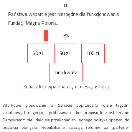
zł.
Państwa wsparcie jest niezbędne dla funkcjonowania
Fundacji Magna Polonia.
8%
30 zł
50 zł
100 zł
Inna kwota
Zobacz kto wparł nas tym miesiącu:
Tutaj
Wtorkowe głosowanie w Senacie poprzedziło wiele tygodni
zakulisowych negocjacji i prób zawarcia kompromisu, lecz ostatecznie
Demokratom nie udało się przekonać ani jednego polityka opozycji do
poparcia pomysłu. Republikanie uważają reformy za „partyjne”