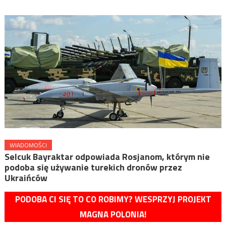
WIADOMOŚCI
Selcuk Bayraktar odpowiada Rosjanom, którym nie
podoba się używanie turekich dronów przez
Ukraińców
PODOBA CI SIĘ TO CO ROBIMY? WESPRZYJ PROJEKT
MAGNA POLONIA!