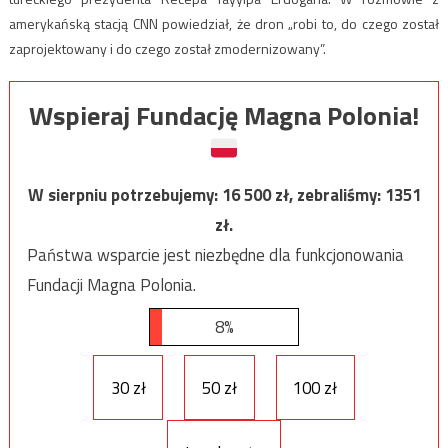
amerykańską stacją CNN powiedział, że dron „robi to, do czego został
zaprojektowany i do czego został zmodernizowany”.
Wspieraj Fundację Magna Polonia!
W sierpniu potrzebujemy:
16 500
zł, zebraliśmy:
1351
zł.
Państwa wsparcie jest niezbędne dla funkcjonowania
Fundacji Magna Polonia.
8%
30 zł
50 zł
100 zł