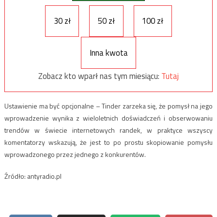
30 zł
50 zł
100 zł
Inna kwota
Zobacz kto wparł nas tym miesiącu:
Tutaj
Ustawienie ma być opcjonalne – Tinder zarzeka się, że pomysł na jego
wprowadzenie wynika z wieloletnich doświadczeń i obserwowaniu
trendów w świecie internetowych randek, w praktyce wszyscy
komentatorzy wskazują, że jest to po prostu skopiowanie pomysłu
wprowadzonego przez jednego z konkurentów.
Źródło: antyradio.pl