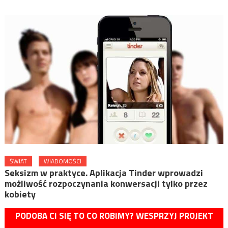
ŚWIAT
WIADOMOŚCI
Seksizm w praktyce. Aplikacja Tinder wprowadzi
możliwość rozpoczynania konwersacji tylko przez
kobiety
PODOBA CI SIĘ TO CO ROBIMY? WESPRZYJ PROJEKT