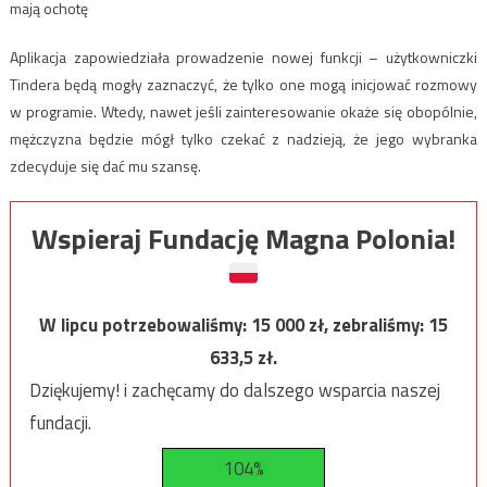
mają ochotę
Aplikacja zapowiedziała prowadzenie nowej funkcji – użytkowniczki
Tindera będą mogły zaznaczyć, że tylko one mogą inicjować rozmowy
w programie. Wtedy, nawet jeśli zainteresowanie okaże się obopólnie,
mężczyzna będzie mógł tylko czekać z nadzieją, że jego wybranka
zdecyduje się dać mu szansę.
Wspieraj Fundację Magna Polonia!
W lipcu potrzebowaliśmy:
15 000
zł, zebraliśmy:
15
633,5
zł.
Dziękujemy! i zachęcamy do dalszego wsparcia naszej
fundacji.
104%