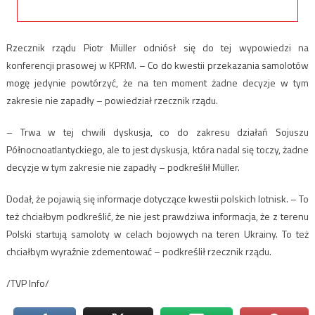
Rzecznik rządu Piotr Müller odniósł się do tej wypowiedzi na
konferencji prasowej w KPRM. – Co do kwestii przekazania samolotów
mogę jedynie powtórzyć, że na ten moment żadne decyzje w tym
zakresie nie zapadły – powiedział rzecznik rządu.
– Trwa w tej chwili dyskusja, co do zakresu działań Sojuszu
Północnoatlantyckiego, ale to jest dyskusja, która nadal się toczy, żadne
decyzje w tym zakresie nie zapadły – podkreślił Müller.
Dodał, że pojawią się informacje dotyczące kwestii polskich lotnisk. – To
też chciałbym podkreślić, że nie jest prawdziwa informacja, że z terenu
Polski startują samoloty w celach bojowych na teren Ukrainy. To też
chciałbym wyraźnie zdementować – podkreślił rzecznik rządu.
/TVP Info/