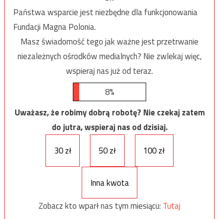
Państwa wsparcie jest niezbędne dla funkcjonowania
Fundacji Magna Polonia.
Masz świadomość tego jak ważne jest przetrwanie
niezależnych ośrodków medialnych? Nie zwlekaj więc,
wspieraj nas już od teraz.
8%
Uważasz, że robimy dobrą robotę? Nie czekaj zatem
do jutra, wspieraj nas od dzisiaj.
30 zł
50 zł
100 zł
Inna kwota
Zobacz kto wparł nas tym miesiącu:
Tutaj