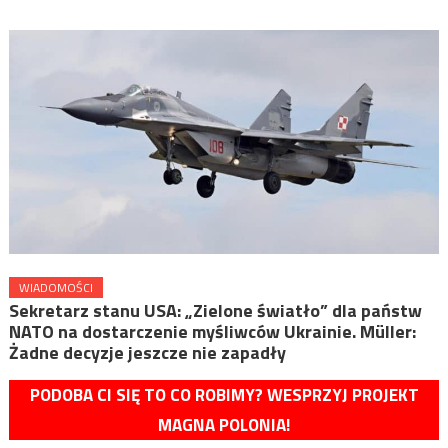
WIADOMOŚCI
Sekretarz stanu USA: „Zielone światło” dla państw
NATO na dostarczenie myśliwców Ukrainie. Müller:
Żadne decyzje jeszcze nie zapadły
PODOBA CI SIĘ TO CO ROBIMY? WESPRZYJ PROJEKT
MAGNA POLONIA!