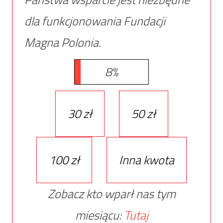
dla funkcjonowania Fundacji
Magna Polonia.
8%
30 zł
50 zł
100 zł
Inna kwota
Zobacz kto wparł nas tym
miesiącu:
Tutaj