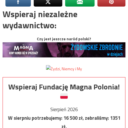
Wspieraj niezależne
wydawnictwo:
Czy jest jeszcze naród polski?
Wspieraj Fundację Magna Polonia!
Sierpień 2026
W sierpniu potrzebujemy:
16 500
zł, zebraliśmy:
1351
zł.