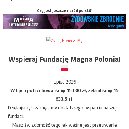
Czy jest jeszcze naród polski?
Wspieraj Fundację Magna Polonia!
Lipiec 2026
W lipcu potrzebowaliśmy:
15 000
zł, zebraliśmy:
15
633,5
zł.
Dziękujemy! i zachęcamy do dalszego wsparcia naszej
fundacji.
Masz świadomość tego jak ważne jest przetrwanie