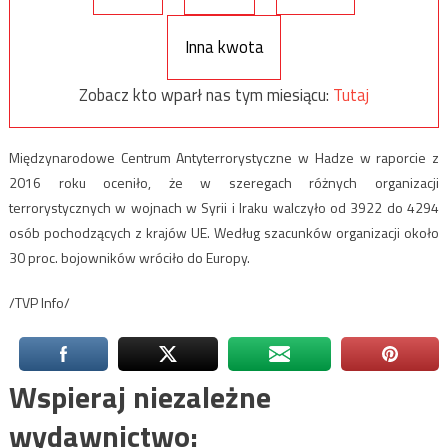
Inna kwota
Zobacz kto wparł nas tym miesiącu:
Tutaj
Międzynarodowe Centrum Antyterrorystyczne w Hadze w raporcie z
2016 roku oceniło, że w szeregach różnych organizacji
terrorystycznych w wojnach w Syrii i Iraku walczyło od 3922 do 4294
osób pochodzących z krajów UE. Według szacunków organizacji około
30 proc. bojowników wróciło do Europy.
/TVP Info/
Wspieraj niezależne
wydawnictwo: