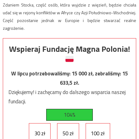
Zdaniem Stocka, część osób, która wyjdzie z więzień, będzie chciała
udać się w rejony konfliktów w Afryce czy Azji Południowo-Wschodniej.
Część pozostanie jednak w Europie i będzie stwarzać realne
zagrożenie.
Wspieraj Fundację Magna Polonia!
W lipcu potrzebowaliśmy:
15 000
zł, zebraliśmy:
15
633,5
zł.
Dziękujemy! i zachęcamy do dalszego wsparcia naszej
fundacji.
104%
30 zł
50 zł
100 zł