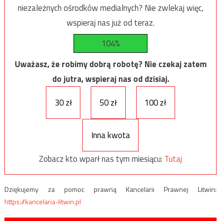
niezależnych ośrodków medialnych? Nie zwlekaj więc,
wspieraj nas już od teraz.
104%
Uważasz, że robimy dobrą robotę? Nie czekaj zatem
do jutra, wspieraj nas od dzisiaj.
30 zł
50 zł
100 zł
Inna kwota
Zobacz kto wparł nas tym miesiącu:
Tutaj
Dziękujemy za pomoc prawną Kancelarii Prawnej Litwin:
https://kancelaria-litwin.pl