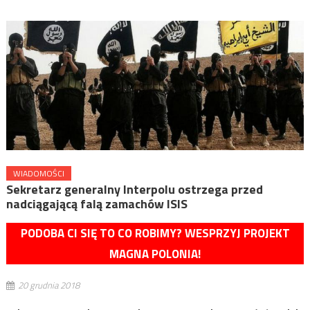
WIADOMOŚCI
Sekretarz generalny Interpolu ostrzega przed
nadciągającą falą zamachów ISIS
PODOBA CI SIĘ TO CO ROBIMY? WESPRZYJ PROJEKT
MAGNA POLONIA!
20 grudnia 2018