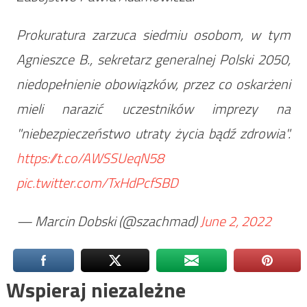
Prokuratura zarzuca siedmiu osobom, w tym
Agnieszce B., sekretarz generalnej Polski 2050,
niedopełnienie obowiązków, przez co oskarżeni
mieli narazić uczestników imprezy na
"niebezpieczeństwo utraty życia bądź zdrowia".
https://t.co/AWSSUeqN58
pic.twitter.com/TxHdPcfSBD
— Marcin Dobski (@szachmad)
June 2, 2022
Wspieraj niezależne