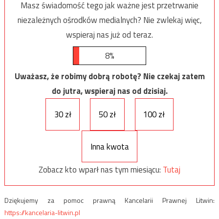
Masz świadomość tego jak ważne jest przetrwanie
niezależnych ośrodków medialnych? Nie zwlekaj więc,
wspieraj nas już od teraz.
8%
Uważasz, że robimy dobrą robotę? Nie czekaj zatem
do jutra, wspieraj nas od dzisiaj.
30 zł
50 zł
100 zł
Inna kwota
Zobacz kto wparł nas tym miesiącu:
Tutaj
Dziękujemy za pomoc prawną Kancelarii Prawnej Litwin:
https://kancelaria-litwin.pl