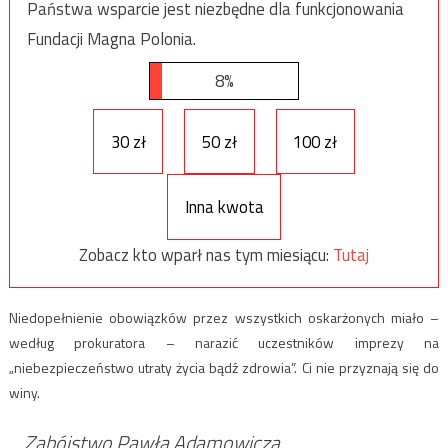
Państwa wsparcie jest niezbędne dla funkcjonowania
Fundacji Magna Polonia.
8%
30 zł
50 zł
100 zł
Inna kwota
Zobacz kto wparł nas tym miesiącu:
Tutaj
Niedopełnienie obowiązków przez wszystkich oskarżonych miało –
według prokuratora – narazić uczestników imprezy na
„niebezpieczeństwo utraty życia bądź zdrowia”. Ci nie przyznają się do
winy.
Zabójstwo Pawła Adamowicza.