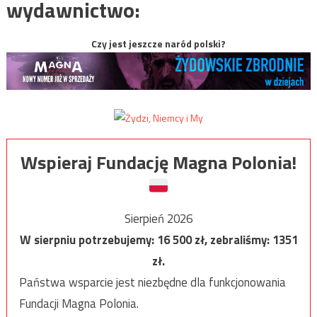
wydawnictwo:
Czy jest jeszcze naród polski?
Wspieraj Fundację Magna Polonia!
Sierpień 2026
W sierpniu potrzebujemy:
16 500
zł, zebraliśmy:
1351
zł.
Państwa wsparcie jest niezbędne dla funkcjonowania
Fundacji Magna Polonia.