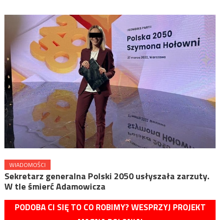
WIADOMOŚCI
Sekretarz generalna Polski 2050 usłyszała zarzuty.
W tle śmierć Adamowicza
PODOBA CI SIĘ TO CO ROBIMY? WESPRZYJ PROJEKT