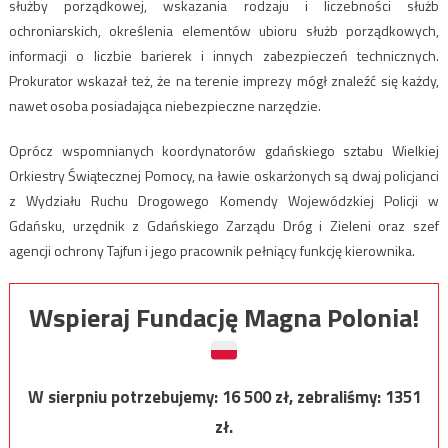
służby porządkowej, wskazania rodzaju i liczebności służb
ochroniarskich, określenia elementów ubioru służb porządkowych,
informacji o liczbie barierek i innych zabezpieczeń technicznych.
Prokurator wskazał też, że na terenie imprezy mógł znaleźć się każdy,
nawet osoba posiadająca niebezpieczne narzędzie.
Oprócz wspomnianych koordynatorów gdańskiego sztabu Wielkiej
Orkiestry Świątecznej Pomocy, na ławie oskarżonych są dwaj policjanci
z Wydziału Ruchu Drogowego Komendy Wojewódzkiej Policji w
Gdańsku, urzędnik z Gdańskiego Zarządu Dróg i Zieleni oraz szef
agencji ochrony Tajfun i jego pracownik pełniący funkcję kierownika.
Wspieraj Fundację Magna Polonia!
W sierpniu potrzebujemy:
16 500
zł, zebraliśmy:
1351
zł.