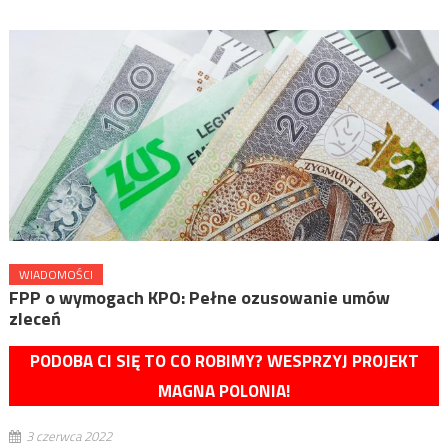
WIADOMOŚCI
FPP o wymogach KPO: Pełne ozusowanie umów
zleceń
PODOBA CI SIĘ TO CO ROBIMY? WESPRZYJ PROJEKT
MAGNA POLONIA!
3 czerwca 2022