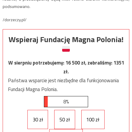
podsumowano.
/dorzeczy.pl/
Wspieraj Fundację Magna Polonia!
W sierpniu potrzebujemy:
16 500
zł, zebraliśmy:
1351
zł.
Państwa wsparcie jest niezbędne dla funkcjonowania
Fundacji Magna Polonia.
8%
30 zł
50 zł
100 zł