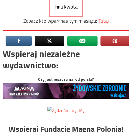
Inna kwota
Zobacz kto wparł nas tym miesiącu:
Tutaj
Wspieraj niezależne
wydawnictwo:
Czy jest jeszcze naród polski?
Wspieraj Fundację Magna Polonia!