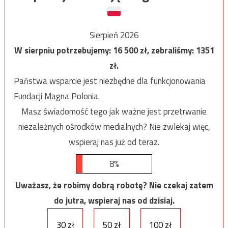
Sierpień 2026
W sierpniu potrzebujemy:
16 500
zł, zebraliśmy:
1351
zł.
Państwa wsparcie jest niezbędne dla funkcjonowania
Fundacji Magna Polonia.
Masz świadomość tego jak ważne jest przetrwanie
niezależnych ośrodków medialnych? Nie zwlekaj więc,
wspieraj nas już od teraz.
8%
Uważasz, że robimy dobrą robotę? Nie czekaj zatem
do jutra, wspieraj nas od dzisiaj.
30 zł
50 zł
100 zł