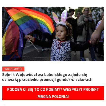
WIADOMOŚCI
Sejmik Województwa Lubelskiego zajmie się
uchwałą przeciwko promocji gender w szkołach
PODOBA CI SIĘ TO CO ROBIMY? WESPRZYJ PROJEKT
MAGNA POLONIA!