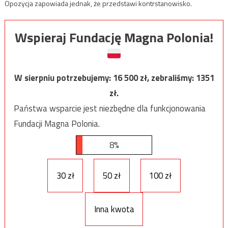
Opozycja zapowiada jednak, że przedstawi kontrstanowisko.
Wspieraj Fundację Magna Polonia!
W sierpniu potrzebujemy:
16 500
zł, zebraliśmy:
1351
zł.
Państwa wsparcie jest niezbędne dla funkcjonowania
Fundacji Magna Polonia.
8%
30 zł
50 zł
100 zł
Inna kwota