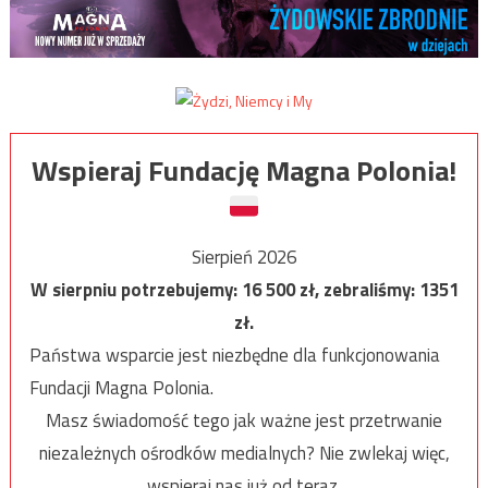
Wspieraj Fundację Magna Polonia!
Sierpień 2026
W sierpniu potrzebujemy:
16 500
zł, zebraliśmy:
1351
zł.
Państwa wsparcie jest niezbędne dla funkcjonowania
Fundacji Magna Polonia.
Masz świadomość tego jak ważne jest przetrwanie
niezależnych ośrodków medialnych? Nie zwlekaj więc,
wspieraj nas już od teraz.