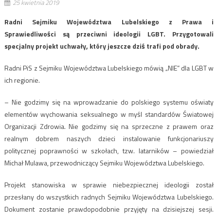
25 kwietnia 2019
Radni Sejmiku Województwa Lubelskiego z Prawa i
Sprawiedliwości są przeciwni ideologii LGBT. Przygotowali
specjalny projekt uchwały, który jeszcze dziś trafi pod obrady.
Radni PiS z Sejmiku Województwa Lubelskiego mówią „NIE” dla LGBT w
ich regionie.
– Nie godzimy się na wprowadzanie do polskiego systemu oświaty
elementów wychowania seksualnego w myśl standardów Światowej
Organizacji Zdrowia. Nie godzimy się na sprzeczne z prawem oraz
realnym dobrem naszych dzieci instalowanie funkcjonariuszy
politycznej poprawności w szkołach, tzw. latarników – powiedział
Michał Mulawa, przewodniczący Sejmiku Województwa Lubelskiego.
Projekt stanowiska w sprawie niebezpiecznej ideologii został
przesłany do wszystkich radnych Sejmiku Województwa Lubelskiego.
Dokument zostanie prawdopodobnie przyjęty na dzisiejszej sesji.