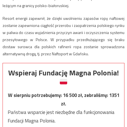
leżącym na granicy polsko-białoruskiej.
Resort energii zapewnił, że dzięki uwolnieniu zapasów ropy naftowej
zostanie zapewniona ciągłość przerobu i zaopatrzenia polskiego rynku
w paliwa do czasu wyjaśnienia przyczyn awarii i oczyszczenia systemu
przesyłowego w Polsce. W przypadku przedłużającego się braku
dostaw surowca dla polskich rafinerii ropa zostanie sprowadzona
alternatywną drogą, tj. przez Naftoport w Gdańsku.
Wspieraj Fundację Magna Polonia!
W sierpniu potrzebujemy:
16 500
zł, zebraliśmy:
1351
zł.
Państwa wsparcie jest niezbędne dla funkcjonowania
Fundacji Magna Polonia.