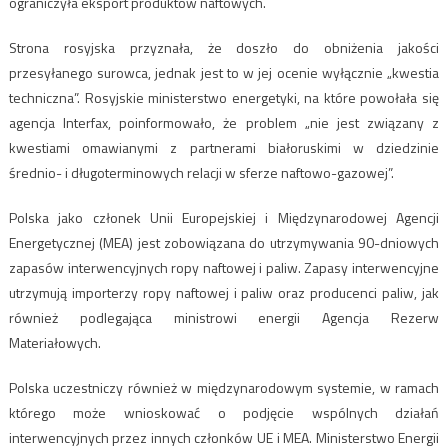
ograniczyła eksport produktów naftowych.
Strona rosyjska przyznała, że doszło do obniżenia jakości
przesyłanego surowca, jednak jest to w jej ocenie wyłącznie „kwestia
techniczna”. Rosyjskie ministerstwo energetyki, na które powołała się
agencja Interfax, poinformowało, że problem „nie jest związany z
kwestiami omawianymi z partnerami białoruskimi w dziedzinie
średnio- i długoterminowych relacji w sferze naftowo-gazowej”.
Polska jako członek Unii Europejskiej i Międzynarodowej Agencji
Energetycznej (MEA) jest zobowiązana do utrzymywania 90-dniowych
zapasów interwencyjnych ropy naftowej i paliw. Zapasy interwencyjne
utrzymują importerzy ropy naftowej i paliw oraz producenci paliw, jak
również podlegająca ministrowi energii Agencja Rezerw
Materiałowych.
Polska uczestniczy również w międzynarodowym systemie, w ramach
którego może wnioskować o podjęcie wspólnych działań
interwencyjnych przez innych członków UE i MEA. Ministerstwo Energii