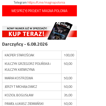
Telegram
https://t.me/magnapolonia
WESPRZYJ PROJEKT MAGNA POLONIA
Darczyńcy - 6.08.2026
KACPER STAROŚCIAK
100,00
KULCZYK GRZEGORZ POLIŃSKA i
50,00
KULCZYK KATARZYNA
MARIA KOSTRZEWA
50,00
JERZY T MICHAJŁOWICZ
50,00
KOZIOŁ BOGUSŁAW
35,00
PAWEŁ ŁUKASZ ZIEMIAŃSKI
50,00