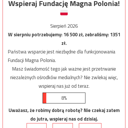
Wspieraj Fundację Magna Polonia!
Sierpień 2026
W sierpniu potrzebujemy:
16 500
zł, zebraliśmy:
1351
zł.
Państwa wsparcie jest niezbędne dla funkcjonowania
Fundacji Magna Polonia.
Masz świadomość tego jak ważne jest przetrwanie
niezależnych ośrodków medialnych? Nie zwlekaj więc,
wspieraj nas już od teraz.
8%
Uważasz, że robimy dobrą robotę? Nie czekaj zatem
do jutra, wspieraj nas od dzisiaj.