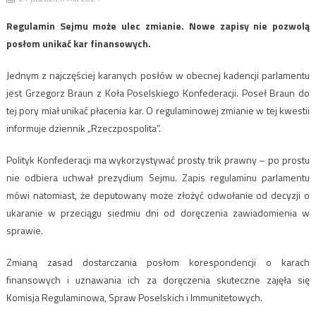
Regulamin Sejmu może ulec zmianie. Nowe zapisy nie pozwolą
posłom unikać kar finansowych.
Jednym z najczęściej karanych posłów w obecnej kadencji parlamentu
jest Grzegorz Braun z Koła Poselskiego Konfederacji. Poseł Braun do
tej pory miał unikać płacenia kar. O regulaminowej zmianie w tej kwestii
informuje dziennik „Rzeczpospolita”.
Polityk Konfederacji ma wykorzystywać prosty trik prawny – po prostu
nie odbiera uchwał prezydium Sejmu. Zapis regulaminu parlamentu
mówi natomiast, że deputowany może złożyć odwołanie od decyzji o
ukaranie w przeciągu siedmiu dni od doręczenia zawiadomienia w
sprawie.
Zmianą zasad dostarczania posłom korespondencji o karach
finansowych i uznawania ich za doręczenia skuteczne zajęła się
Komisja Regulaminowa, Spraw Poselskich i Immunitetowych.