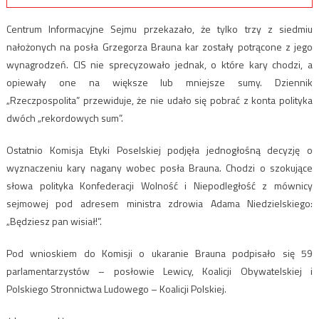
Centrum Informacyjne Sejmu przekazało, że tylko trzy z siedmiu
nałożonych na posła Grzegorza Brauna kar zostały potrącone z jego
wynagrodzeń. CIS nie sprecyzowało jednak, o które kary chodzi, a
opiewały one na większe lub mniejsze sumy. Dziennik
„Rzeczpospolita” przewiduje, że nie udało się pobrać z konta polityka
dwóch „rekordowych sum”.
Ostatnio Komisja Etyki Poselskiej podjęła jednogłośną decyzję o
wyznaczeniu kary nagany wobec posła Brauna. Chodzi o szokujące
słowa polityka Konfederacji Wolność i Niepodległość z mównicy
sejmowej pod adresem ministra zdrowia Adama Niedzielskiego:
„Będziesz pan wisiał!”.
Pod wnioskiem do Komisji o ukaranie Brauna podpisało się 59
parlamentarzystów – posłowie Lewicy, Koalicji Obywatelskiej i
Polskiego Stronnictwa Ludowego – Koalicji Polskiej.