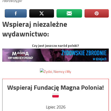
/dorzeczy,pl/
Wspieraj niezależne
wydawnictwo:
Czy jest jeszcze naród polski?
Wspieraj Fundację Magna Polonia!
Lipiec 2026