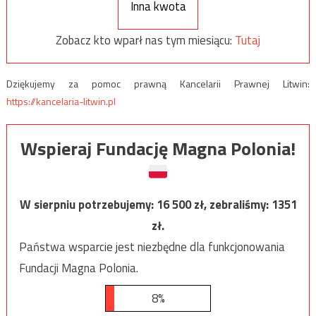
Inna kwota
Zobacz kto wparł nas tym miesiącu:
Tutaj
Dziękujemy za pomoc prawną Kancelarii Prawnej Litwin:
https://kancelaria-litwin.pl
Wspieraj Fundację Magna Polonia!
W sierpniu potrzebujemy:
16 500
zł, zebraliśmy:
1351
zł.
Państwa wsparcie jest niezbędne dla funkcjonowania
Fundacji Magna Polonia.
8%