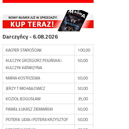
Darczyńcy - 6.08.2026
KACPER STAROŚCIAK
100,00
KULCZYK GRZEGORZ POLIŃSKA i
50,00
KULCZYK KATARZYNA
MARIA KOSTRZEWA
50,00
JERZY T MICHAJŁOWICZ
50,00
KOZIOŁ BOGUSŁAW
35,00
PAWEŁ ŁUKASZ ZIEMIAŃSKI
50,00
POTERA LIDIA i POTERA KRZYSZTOF
50,00