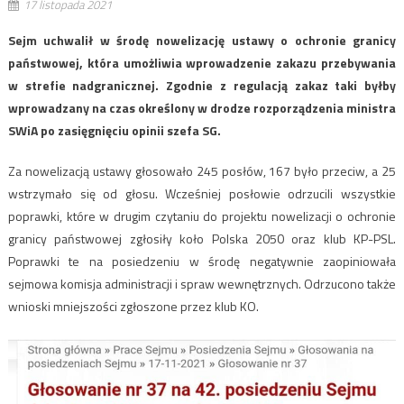
17 listopada 2021
Sejm uchwalił w środę nowelizację ustawy o ochronie granicy
państwowej, która umożliwia wprowadzenie zakazu przebywania
w strefie nadgranicznej. Zgodnie z regulacją zakaz taki byłby
wprowadzany na czas określony w drodze rozporządzenia ministra
SWiA po zasięgnięciu opinii szefa SG.
Za nowelizacją ustawy głosowało 245 posłów, 167 było przeciw, a 25
wstrzymało się od głosu. Wcześniej posłowie odrzucili wszystkie
poprawki, które w drugim czytaniu do projektu nowelizacji o ochronie
granicy państwowej zgłosiły koło Polska 2050 oraz klub KP-PSL.
Poprawki te na posiedzeniu w środę negatywnie zaopiniowała
sejmowa komisja administracji i spraw wewnętrznych. Odrzucono także
wnioski mniejszości zgłoszone przez klub KO.