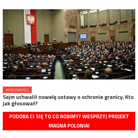
WIADOMOŚCI
Sejm uchwalił nowelę ustawy o ochronie granicy. Kto
jak głosował?
PODOBA CI SIĘ TO CO ROBIMY? WESPRZYJ PROJEKT
MAGNA POLONIA!