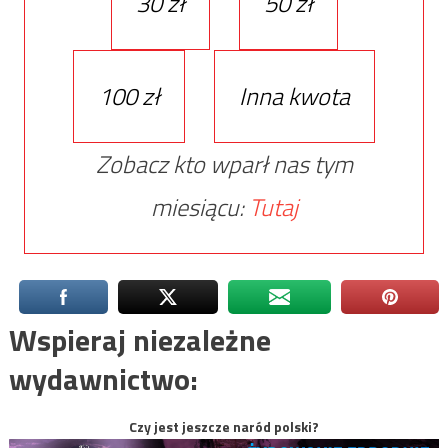
30 zł
50 zł
100 zł
Inna kwota
Zobacz kto wparł nas tym
miesiącu:
Tutaj
Wspieraj niezależne
wydawnictwo:
Czy jest jeszcze naród polski?