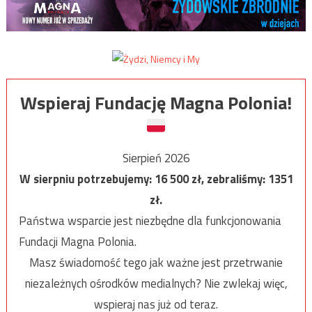
Wspieraj Fundację Magna Polonia!
Sierpień 2026
W sierpniu potrzebujemy:
16 500
zł, zebraliśmy:
1351
zł.
Państwa wsparcie jest niezbędne dla funkcjonowania
Fundacji Magna Polonia.
Masz świadomość tego jak ważne jest przetrwanie
niezależnych ośrodków medialnych? Nie zwlekaj więc,
wspieraj nas już od teraz.