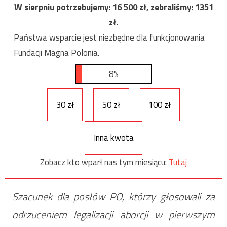
W sierpniu potrzebujemy:
16 500
zł, zebraliśmy:
1351
zł.
Państwa wsparcie jest niezbędne dla funkcjonowania
Fundacji Magna Polonia.
8%
30 zł
50 zł
100 zł
Inna kwota
Zobacz kto wparł nas tym miesiącu:
Tutaj
Szacunek dla posłów PO, którzy głosowali za
odrzuceniem legalizacji aborcji w pierwszym