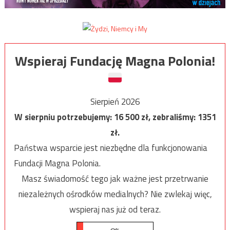
Wspieraj Fundację Magna Polonia!
Sierpień 2026
W sierpniu potrzebujemy:
16 500
zł, zebraliśmy:
1351
zł.
Państwa wsparcie jest niezbędne dla funkcjonowania
Fundacji Magna Polonia.
Masz świadomość tego jak ważne jest przetrwanie
niezależnych ośrodków medialnych? Nie zwlekaj więc,
wspieraj nas już od teraz.