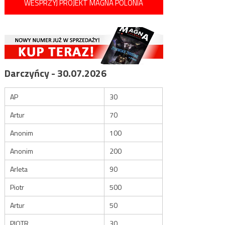
WESPRZYJ PROJEKT MAGNA POLONIA
Darczyńcy - 30.07.2026
AP
30
Artur
70
Anonim
100
Anonim
200
Arleta
90
Piotr
500
Artur
50
PIOTR
30