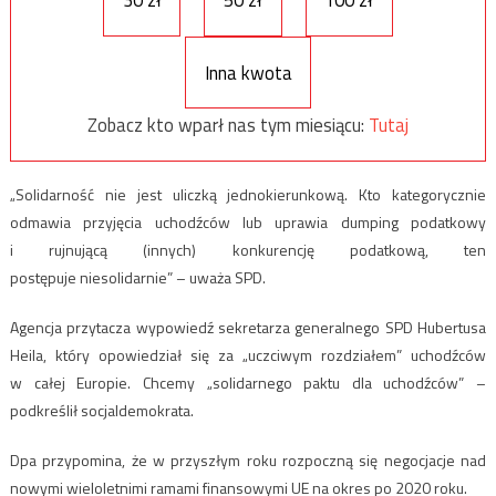
Inna kwota
Zobacz kto wparł nas tym miesiącu:
Tutaj
„Solidarność nie jest uliczką jednokierunkową. Kto kategorycznie
odmawia przyjęcia uchodźców lub uprawia dumping podatkowy
i rujnującą (innych) konkurencję podatkową, ten
postępuje niesolidarnie” – uważa SPD.
Agencja przytacza wypowiedź sekretarza generalnego SPD Hubertusa
Heila, który opowiedział się za „uczciwym rozdziałem” uchodźców
w całej Europie. Chcemy „solidarnego paktu dla uchodźców” –
podkreślił socjaldemokrata.
Dpa przypomina, że w przyszłym roku rozpoczną się negocjacje nad
nowymi wieloletnimi ramami finansowymi UE na okres po 2020 roku.