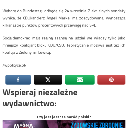
Wybory do Bundestagu odbędą się 24 września. Z aktualnych sondaży
wynika, że CDUkanclerz Angeli Merkel ma zdecydowaną, wynoszącą
kilkanaście punktów procentowych przewagę nad SPD.
Socjaldemokraci mają realną szansę na udział we władzy tylko jako
mniejszy koalicjant bloku CDU/CSU. Teoretycznie możliwa jest też ich
koalicja z Zielonymi i Lewicą.
/wpolityce.pl/
Wspieraj niezależne
wydawnictwo:
Czy jest jeszcze naród polski?