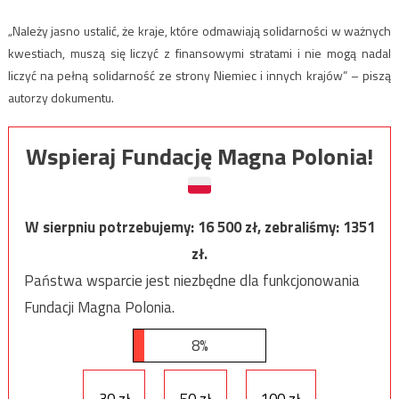
„Należy jasno ustalić, że kraje, które odmawiają solidarności w ważnych
kwestiach, muszą się liczyć z finansowymi stratami i nie mogą nadal
liczyć na pełną solidarność ze strony Niemiec i innych krajów” – piszą
autorzy dokumentu.
Wspieraj Fundację Magna Polonia!
W sierpniu potrzebujemy:
16 500
zł, zebraliśmy:
1351
zł.
Państwa wsparcie jest niezbędne dla funkcjonowania
Fundacji Magna Polonia.
8%
30 zł
50 zł
100 zł