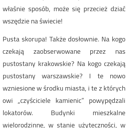
właśnie sposób, może się przecież dziać
wszędzie na świecie!
Pusta skorupa! Także dosłownie. Na kogo
czekają zaobserwowane przez nas
pustostany krakowskie? Na kogo czekają
pustostany warszawskie? I te nowo
wzniesione w środku miasta, i te z których
owi „czyściciele kamienic” powypędzali
lokatorów. Budynki mieszkalne
wielorodzinne, w stanie użyteczności, w