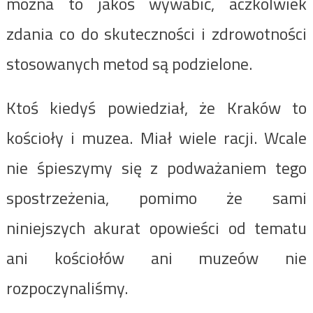
można to jakoś wywabić, aczkolwiek
zdania co do skuteczności i zdrowotności
stosowanych metod są podzielone.
Ktoś kiedyś powiedział, że Kraków to
kościoły i muzea. Miał wiele racji. Wcale
nie śpieszymy się z podważaniem tego
spostrzeżenia, pomimo że sami
niniejszych akurat opowieści od tematu
ani kościołów ani muzeów nie
rozpoczynaliśmy.