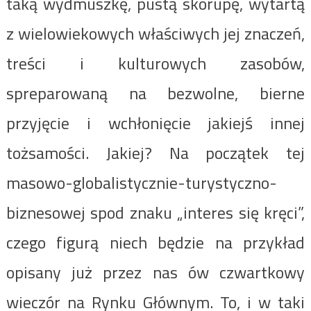
taką wydmuszkę, pustą skorupę, wytartą
z wielowiekowych właściwych jej znaczeń,
treści i kulturowych zasobów,
spreparowaną na bezwolne, bierne
przyjęcie i wchłonięcie jakiejś innej
tożsamości. Jakiej? Na początek tej
masowo-globalistycznie-turystyczno-
biznesowej spod znaku „interes się kręci”,
czego figurą niech będzie na przykład
opisany już przez nas ów czwartkowy
wieczór na Rynku Głównym. To, i w taki