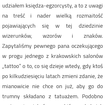
udziałem księdza-egzorcysty, a to z uwagi
na treść i nader wielką rozmaitość
pojawiających się w tej dziedzinie
wizerunków, wzorów i znaków.
Zapytaliśmy pewnego pana oczekującego
w progu jednego z krakowskich salonów
„tattoo” o to, co się dzieje wtedy, gdy ktoś
po kilkudziesięciu latach zmieni zdanie, że
mianowicie nie chce on już, aby go do
trumny składano z tatuażem. Podobno