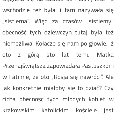
wschodzie też była, i tam nazywała się
„sistiema”. Więc za czasów „sistiemy”
obecność tych dziewczyn tutaj była też
niemożliwa. Kołacze się nam po głowie, iż
oto z górą sto lat temu Matka
Przenajświętsza zapowiadała Pastuszkom
w Fatimie, że oto „Rosja się nawróci”. Ale
jak konkretnie miałoby się to dziać? Czy
cicha obecność tych młodych kobiet w
krakowskim katolickim kościele jest