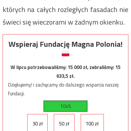
których na całych rozległych fasadach nie
świeci się wieczorami w żadnym okienku.
Wspieraj Fundację Magna Polonia!
W lipcu potrzebowaliśmy:
15 000
zł, zebraliśmy:
15
633,5
zł.
Dziękujemy! i zachęcamy do dalszego wsparcia naszej
fundacji.
104%
30 zł
50 zł
100 zł