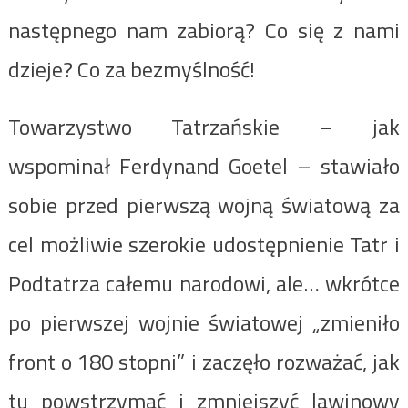
następnego nam zabiorą? Co się z nami
dzieje? Co za bezmyślność!
Towarzystwo Tatrzańskie – jak
wspominał Ferdynand Goetel – stawiało
sobie przed pierwszą wojną światową za
cel możliwie szerokie udostępnienie Tatr i
Podtatrza całemu narodowi, ale… wkrótce
po pierwszej wojnie światowej „zmieniło
front o 180 stopni” i zaczęło rozważać, jak
tu powstrzymać i zmniejszyć lawinowy