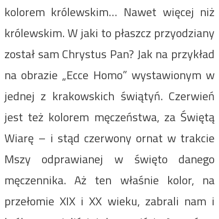
kolorem królewskim… Nawet więcej niż
królewskim. W jaki to płaszcz przyodziany
został sam Chrystus Pan? Jak na przykład
na obrazie „Ecce Homo” wystawionym w
jednej z krakowskich świątyń. Czerwień
jest też kolorem męczeństwa, za Świętą
Wiarę – i stąd czerwony ornat w trakcie
Mszy odprawianej w święto danego
męczennika. Aż ten właśnie kolor, na
przełomie XIX i XX wieku, zabrali nam i