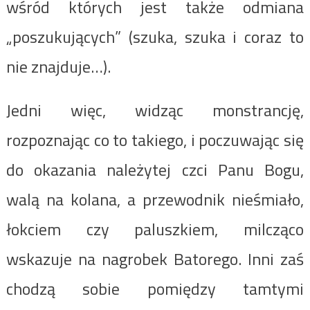
wśród których jest także odmiana
„poszukujących” (szuka, szuka i coraz to
nie znajduje…).
Jedni więc, widząc monstrancję,
rozpoznając co to takiego, i poczuwając się
do okazania należytej czci Panu Bogu,
walą na kolana, a przewodnik nieśmiało,
łokciem czy paluszkiem, milcząco
wskazuje na nagrobek Batorego. Inni zaś
chodzą sobie pomiędzy tamtymi