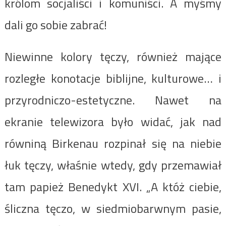
królom socjaliści i komuniści. A myśmy
dali go sobie zabrać!
Niewinne kolory tęczy, również mające
rozległe konotacje biblijne, kulturowe… i
przyrodniczo-estetyczne. Nawet na
ekranie telewizora było widać, jak nad
równiną Birkenau rozpinał się na niebie
łuk tęczy, właśnie wtedy, gdy przemawiał
tam papież Benedykt XVI. „A któż ciebie,
śliczna tęczo, w siedmiobarwnym pasie,