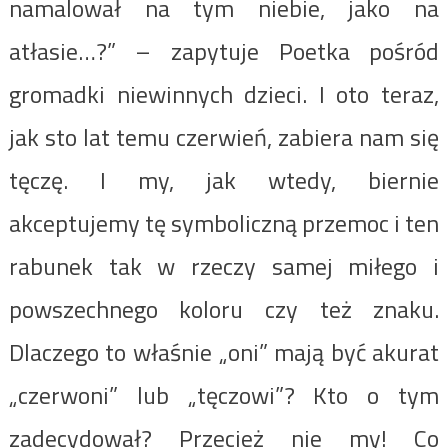
namalował na tym niebie, jako na
atłasie…?” – zapytuje Poetka pośród
gromadki niewinnych dzieci. I oto teraz,
jak sto lat temu czerwień, zabiera nam się
tęczę. I my, jak wtedy, biernie
akceptujemy tę symboliczną przemoc i ten
rabunek tak w rzeczy samej miłego i
powszechnego koloru czy też znaku.
Dlaczego to właśnie „oni” mają być akurat
„czerwoni” lub „tęczowi”? Kto o tym
zadecydował? Przecież nie my! Co