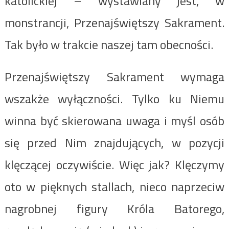
katolickiej – wystawiany jest, w
monstrancji, Przenajświętszy Sakrament.
Tak było w trakcie naszej tam obecności.
Przenajświętszy Sakrament wymaga
wszakże wyłączności. Tylko ku Niemu
winna być skierowana uwaga i myśl osób
się przed Nim znajdujących, w pozycji
klęczącej oczywiście. Więc jak? Klęczymy
oto w pięknych stallach, nieco naprzeciw
nagrobnej figury Króla Batorego,