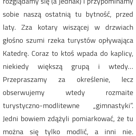
rozglądamy się (a jednak) i przypominamy
sobie naszą ostatnią tu bytność, przed
laty. Zza kotary wiszącej w drzwiach
głośno szumi rzeka turystów opływająca
Katedrę. Coraz to ktoś wpada do kaplicy,
niekiedy większą grupą i wtedy…
Przepraszamy za określenie, lecz
obserwujemy wtedy rozmaite
turystyczno-modlitewne „gimnastyki”.
Jedni bowiem zdążyli pomiarkować, że tu
można się tylko modlić, a inni nie.