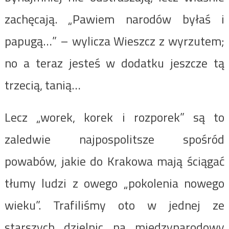
zachęcają. „Pawiem narodów byłaś i
papugą…” – wylicza Wieszcz z wyrzutem;
no a teraz jesteś w dodatku jeszcze tą
trzecią, tanią…
Lecz „worek, korek i rozporek” są to
zaledwie najpospolitsze spośród
powabów, jakie do Krakowa mają ściągać
tłumy ludzi z owego „pokolenia nowego
wieku”. Trafiliśmy oto w jednej ze
starszych dzielnic na międzynarodowy