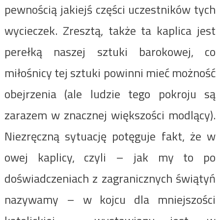
pewnością jakiejś części uczestników tych
wycieczek. Zresztą, także ta kaplica jest
perełką naszej sztuki barokowej, co
miłośnicy tej sztuki powinni mieć możność
obejrzenia (ale ludzie tego pokroju są
zarazem w znacznej większości modlący).
Niezręczną sytuację potęguje fakt, że w
owej kaplicy, czyli – jak my to po
doświadczeniach z zagranicznych świątyń
nazywamy – w kojcu dla mniejszości