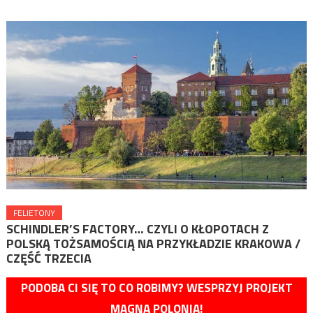
FELIETONY
SCHINDLER’S FACTORY… CZYLI O KŁOPOTACH Z
POLSKĄ TOŻSAMOŚCIĄ NA PRZYKŁADZIE KRAKOWA /
CZĘŚĆ TRZECIA
PODOBA CI SIĘ TO CO ROBIMY? WESPRZYJ PROJEKT
MAGNA POLONIA!