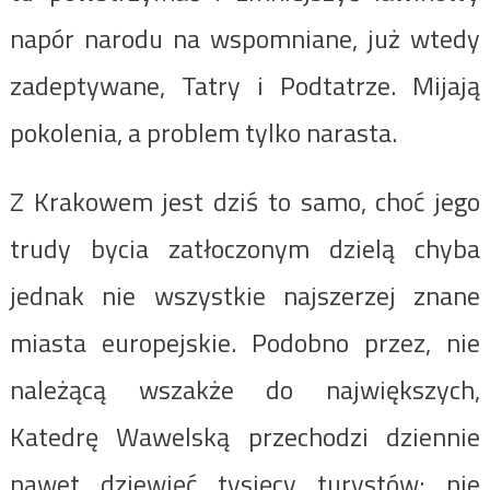
napór narodu na wspomniane, już wtedy
zadeptywane, Tatry i Podtatrze. Mijają
pokolenia, a problem tylko narasta.
Z Krakowem jest dziś to samo, choć jego
trudy bycia zatłoczonym dzielą chyba
jednak nie wszystkie najszerzej znane
miasta europejskie. Podobno przez, nie
należącą wszakże do największych,
Katedrę Wawelską przechodzi dziennie
nawet dziewięć tysięcy turystów; nie