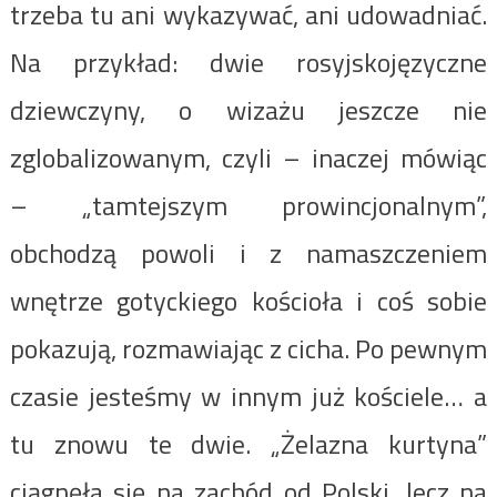
trzeba tu ani wykazywać, ani udowadniać.
Na przykład: dwie rosyjskojęzyczne
dziewczyny, o wizażu jeszcze nie
zglobalizowanym, czyli – inaczej mówiąc
– „tamtejszym prowincjonalnym”,
obchodzą powoli i z namaszczeniem
wnętrze gotyckiego kościoła i coś sobie
pokazują, rozmawiając z cicha. Po pewnym
czasie jesteśmy w innym już kościele… a
tu znowu te dwie. „Żelazna kurtyna”
ciągnęła się na zachód od Polski, lecz na