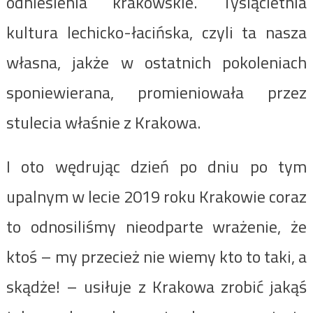
odniesienia krakowskie. Tysiącletnia
kultura lechicko-łacińska, czyli ta nasza
własna, jakże w ostatnich pokoleniach
sponiewierana, promieniowała przez
stulecia właśnie z Krakowa.
I oto wędrując dzień po dniu po tym
upalnym w lecie 2019 roku Krakowie coraz
to odnosiliśmy nieodparte wrażenie, że
ktoś – my przecież nie wiemy kto to taki, a
skądże! – usiłuje z Krakowa zrobić jakąś