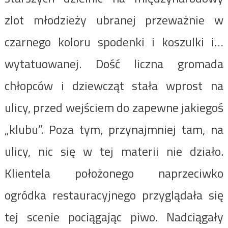
zlot młodzieży ubranej przeważnie w
czarnego koloru spodenki i koszulki i…
wytatuowanej. Dość liczna gromada
chłopców i dziewcząt stała wprost na
ulicy, przed wejściem do zapewne jakiegoś
„klubu”. Poza tym, przynajmniej tam, na
ulicy, nic się w tej materii nie działo.
Klientela położonego naprzeciwko
ogródka restauracyjnego przyglądała się
tej scenie pociągając piwo. Nadciągały