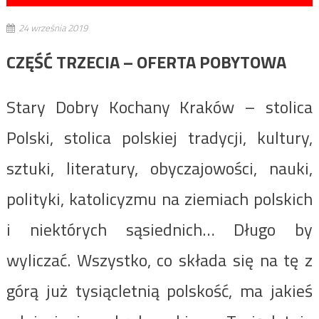
24 września 2019
CZĘŚĆ TRZECIA – OFERTA POBYTOWA
Stary Dobry Kochany Kraków – stolica
Polski, stolica polskiej tradycji, kultury,
sztuki, literatury, obyczajowości, nauki,
polityki, katolicyzmu na ziemiach polskich
i niektórych sąsiednich… Długo by
wyliczać. Wszystko, co składa się na tę z
górą już tysiącletnią polskość, ma jakieś