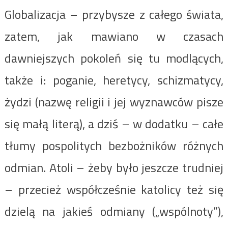
Globalizacja – przybysze z całego świata,
zatem, jak mawiano w czasach
dawniejszych pokoleń się tu modlących,
także i: poganie, heretycy, schizmatycy,
żydzi (nazwę religii i jej wyznawców pisze
się małą literą), a dziś – w dodatku – całe
tłumy pospolitych bezbożników różnych
odmian. Atoli – żeby było jeszcze trudniej
– przecież współcześnie katolicy też się
dzielą na jakieś odmiany („wspólnoty”),