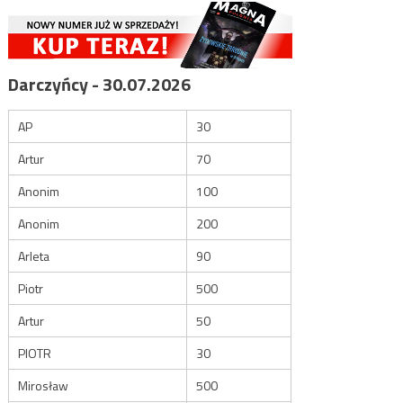
Darczyńcy - 30.07.2026
AP
30
Artur
70
Anonim
100
Anonim
200
Arleta
90
Piotr
500
Artur
50
PIOTR
30
Mirosław
500