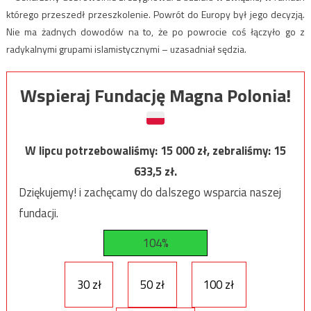
którego przeszedł przeszkolenie. Powrót do Europy był jego decyzją.
Nie ma żadnych dowodów na to, że po powrocie coś łączyło go z
radykalnymi grupami islamistycznymi – uzasadniał sędzia.
Wspieraj Fundację Magna Polonia!
W lipcu potrzebowaliśmy:
15 000
zł, zebraliśmy:
15
633,5
zł.
Dziękujemy! i zachęcamy do dalszego wsparcia naszej
fundacji.
104%
30 zł
50 zł
100 zł