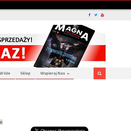
dróże
Sklep
Wspieraj Nas