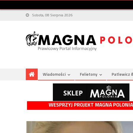
Sobota, 08 Sierpnia 2026
Wiadomości
Felietony
Patlewicz 
WESPRZYJ PROJEKT MAGNA POLONIA