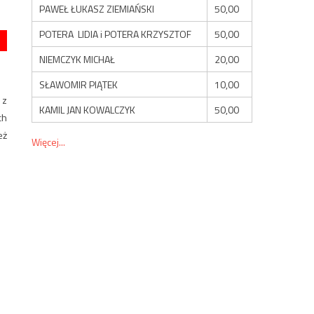
PAWEŁ ŁUKASZ ZIEMIAŃSKI
50,00
POTERA LIDIA i POTERA KRZYSZTOF
50,00
NIEMCZYK MICHAŁ
20,00
SŁAWOMIR PIĄTEK
10,00
 z
KAMIL JAN KOWALCZYK
50,00
ch
eż
Więcej...