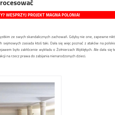
procesować
MY? WESPRZYJ PROJEKT MAGNA POLONIA!
ystkim ze swych skandalicznych zachowań. Gdyby nie one, zapewne nikt
h sejmowych zasiada ktoś taki. Dała się więc poznać z ataków na polski
zejawem było zakłócenie wykładu o Żołnierzach Wyklętych. Ale dała się t
cji na rzecz prawa do zabijania nienarodzonych dzieci.