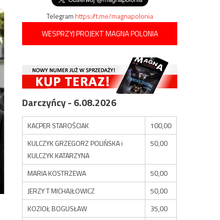
Telegram
https://t.me/magnapolonia
WESPRZYJ PROJEKT MAGNA POLONIA
Darczyńcy - 6.08.2026
KACPER STAROŚCIAK
100,00
KULCZYK GRZEGORZ POLIŃSKA i
50,00
KULCZYK KATARZYNA
MARIA KOSTRZEWA
50,00
JERZY T MICHAJŁOWICZ
50,00
KOZIOŁ BOGUSŁAW
35,00