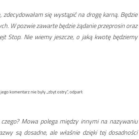
 zdecydowałam się wystąpić na drogę karną. Będzie
ych. W pozwie zawarte będzie żądanie przeprosin oraz
ejt Stop. Nie wiemy jeszcze, o jaką kwotę będziemy
jego komentarz nie były „zbyt ostry”, odparł:
o czego? Mowa polega między innymi na nazywaniu
azwy są dosadne, ale właśnie dzięki tej dosadności