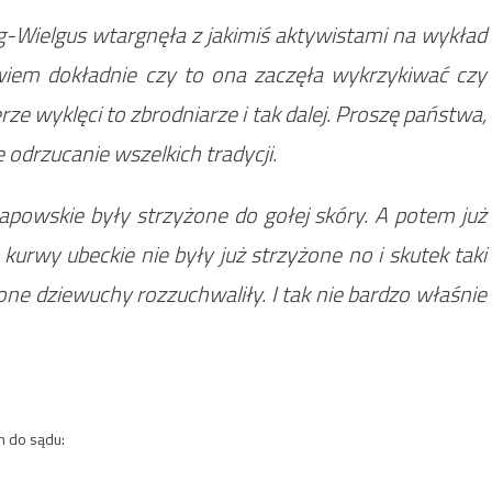
g-Wielgus wtargnęła z jakimiś aktywistami na wykład
iem dokładnie czy to ona zaczęła wykrzykiwać czy
erze wyklęci to zbrodniarze i tak dalej. Proszę państwa,
 odrzucanie wszelkich tradycji.
tapowskie były strzyżone do gołej skóry. A potem już
 kurwy ubeckie nie były już strzyżone no i skutek taki
ne dziewuchy rozzuchwaliły. I tak nie bardzo właśnie
m do sądu: