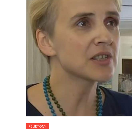
FELIETONY