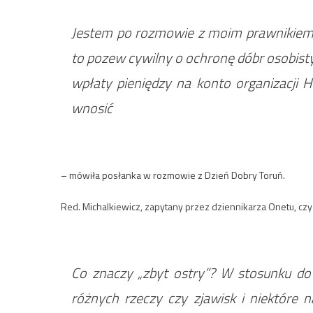
Jestem po rozmowie z moim prawnikiem,
to pozew cywilny o ochronę dóbr osobist
wpłaty pieniędzy na konto organizacji H
wnosić
– mówiła posłanka w rozmowie z Dzień Dobry Toruń.
Red. Michalkiewicz, zapytany przez dziennikarza Onetu, czy 
Co znaczy „zbyt ostry”? W stosunku d
różnych rzeczy czy zjawisk i niektóre n