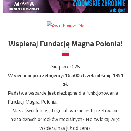
Wspieraj Fundację Magna Polonia!
Sierpień 2026
W sierpniu potrzebujemy:
16 500
zł, zebraliśmy:
1351
zł.
Państwa wsparcie jest niezbędne dla funkcjonowania
Fundacji Magna Polonia.
Masz świadomość tego jak ważne jest przetrwanie
niezależnych ośrodków medialnych? Nie zwlekaj więc,
wspieraj nas już od teraz.