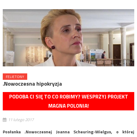
FELIETONY
.Nowoczesna hipokryzja
PODOBA CI SIĘ TO CO ROBIMY? WESPRZYJ PROJEKT
MAGNA POLONIA!
11 lutego 2017
Posłanka .Nowoczesnej Joanna Scheuring-Wielgus, o której