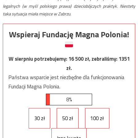
legalnych (w myśl polskiego prawa) dzieciobójczych praktyk. Niestety
taka sytuacja miała miejsce w Zabrzu.
Wspieraj Fundację Magna Polonia!
W sierpniu potrzebujemy:
16 500
zł, zebraliśmy:
1351
zł.
Państwa wsparcie jest niezbędne dla funkcjonowania
Fundacji Magna Polonia.
8%
30 zł
50 zł
100 zł