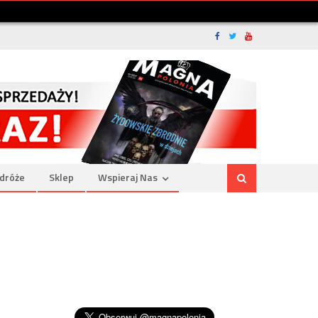
dróże
Sklep
Wspieraj Nas