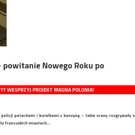
 – powitanie Nowego Roku po
MY? WESPRZYJ PROJEKT MAGNA POLONIA!
 policji petardami i butelkami z benzyną – takie sceny rozgrywały s
elu francuskich miastach…