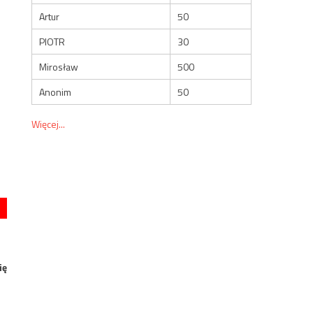
Artur
50
PIOTR
30
Mirosław
500
Anonim
50
Więcej...
ię