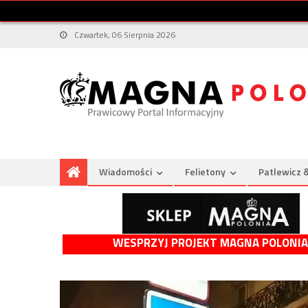
Czwartek, 06 Sierpnia 2026
Wiadomości
Felietony
Patlewicz 
WESPRZYJ PROJEKT MAGNA POLONIA