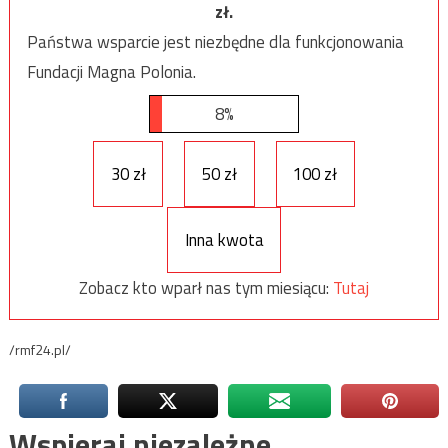
zł.
Państwa wsparcie jest niezbędne dla funkcjonowania
Fundacji Magna Polonia.
8%
30 zł
50 zł
100 zł
Inna kwota
Zobacz kto wparł nas tym miesiącu:
Tutaj
/rmf24.pl/
Wspieraj niezależne