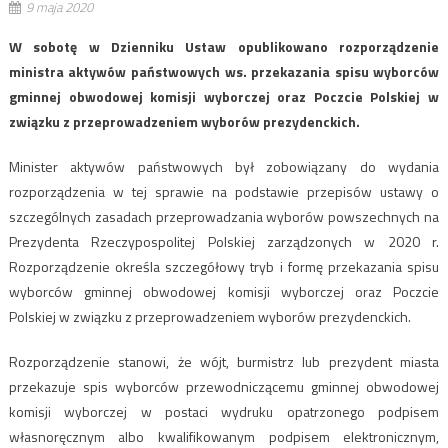
9 maja 2020
W sobotę w Dzienniku Ustaw opublikowano rozporządzenie
ministra aktywów państwowych ws. przekazania spisu wyborców
gminnej obwodowej komisji wyborczej oraz Poczcie Polskiej w
związku z przeprowadzeniem wyborów prezydenckich.
Minister aktywów państwowych był zobowiązany do wydania
rozporządzenia w tej sprawie na podstawie przepisów ustawy o
szczególnych zasadach przeprowadzania wyborów powszechnych na
Prezydenta Rzeczypospolitej Polskiej zarządzonych w 2020 r.
Rozporządzenie określa szczegółowy tryb i formę przekazania spisu
wyborców gminnej obwodowej komisji wyborczej oraz Poczcie
Polskiej w związku z przeprowadzeniem wyborów prezydenckich.
Rozporządzenie stanowi, że wójt, burmistrz lub prezydent miasta
przekazuje spis wyborców przewodniczącemu gminnej obwodowej
komisji wyborczej w postaci wydruku opatrzonego podpisem
własnoręcznym albo kwalifikowanym podpisem elektronicznym,