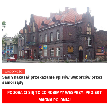
WIADOMOŚCI
Sasin nakazał przekazanie spisów wyborców przez
samorządy
PODOBA CI SIĘ TO CO ROBIMY? WESPRZYJ PROJEKT
MAGNA POLONIA!