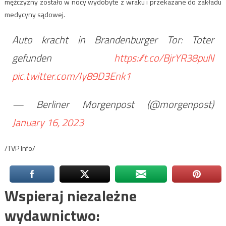
mężczyzny zostało w nocy wydobyte z wraku i przekazane do zakładu
medycyny sądowej.
Auto kracht in Brandenburger Tor: Toter
gefunden
https://t.co/BjrYR38puN
pic.twitter.com/Iy89D3Enk1
— Berliner Morgenpost (@morgenpost)
January 16, 2023
/TVP Info/
Wspieraj niezależne
wydawnictwo: