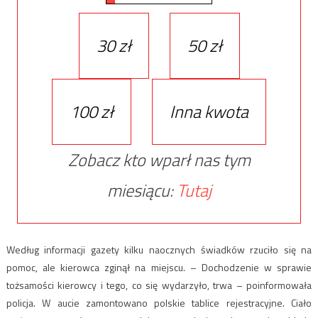
30 zł
50 zł
100 zł
Inna kwota
Zobacz kto wparł nas tym
miesiącu:
Tutaj
Według informacji gazety kilku naocznych świadków rzuciło się na
pomoc, ale kierowca zginął na miejscu. – Dochodzenie w sprawie
tożsamości kierowcy i tego, co się wydarzyło, trwa – poinformowała
policja. W aucie zamontowano polskie tablice rejestracyjne. Ciało