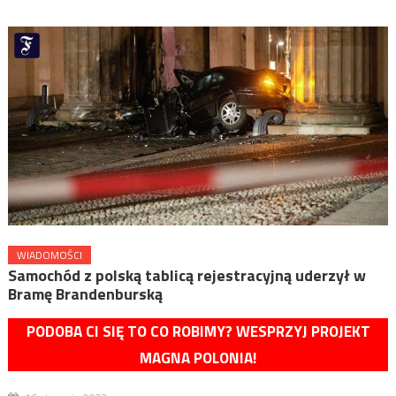
WIADOMOŚCI
Samochód z polską tablicą rejestracyjną uderzył w
Bramę Brandenburską
PODOBA CI SIĘ TO CO ROBIMY? WESPRZYJ PROJEKT
MAGNA POLONIA!