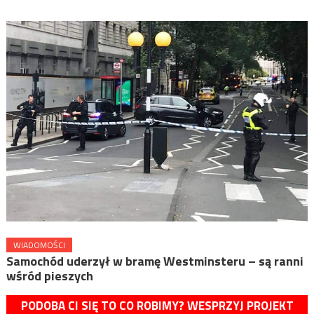
WIADOMOŚCI
Samochód uderzył w bramę Westminsteru – są ranni
wśród pieszych
PODOBA CI SIĘ TO CO ROBIMY? WESPRZYJ PROJEKT