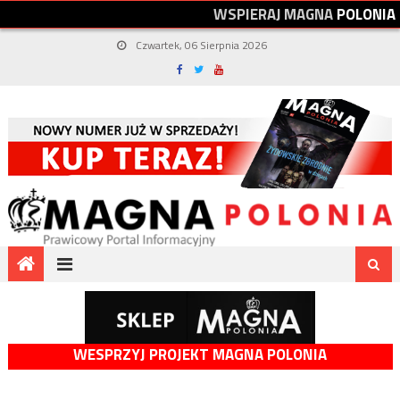
W
S
P
I
E
R
A
J
M
A
G
N
A
P
O
L
O
N
I
A
Czwartek, 06 Sierpnia 2026
WESPRZYJ PROJEKT MAGNA POLONIA