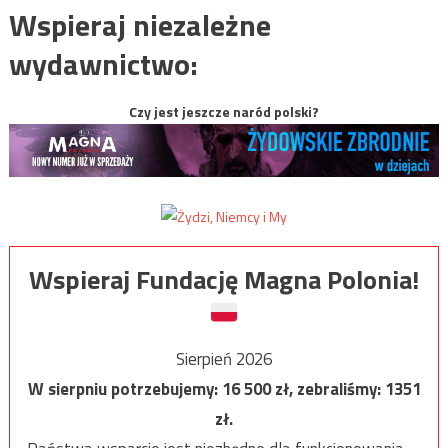
Wspieraj niezależne
wydawnictwo:
Czy jest jeszcze naród polski?
Wspieraj Fundację Magna Polonia!
Sierpień 2026
W sierpniu potrzebujemy:
16 500
zł, zebraliśmy:
1351
zł.