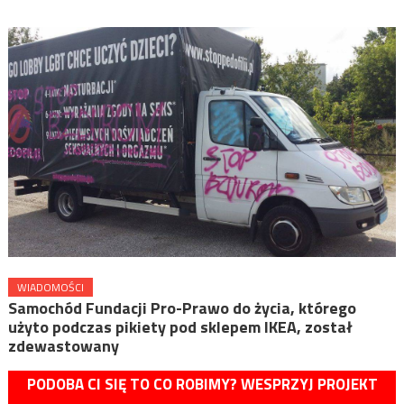
WIADOMOŚCI
Samochód Fundacji Pro-Prawo do życia, którego
użyto podczas pikiety pod sklepem IKEA, został
zdewastowany
PODOBA CI SIĘ TO CO ROBIMY? WESPRZYJ PROJEKT