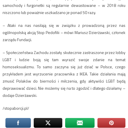
samochody i furgonetki są regularnie dewastowane – w 2018 roku
niszczono lub poważnie uszkadzano je ponad 50 razy.
– Ataki na nas nasilają się w związku z prowadzoną przez nas
ogólnopolską akcją Stop Pedofilii – mówi Mariusz Dzierżawski, członek
zarządu Fundacji.
– Społeczeństwa Zachodu zostały skutecznie zastraszone przez lobby
LGBT i ludzie boją się tam wyrazić swoje zdanie na temat
homoseksualizmu. To samo zaczyna się już dziać w Polsce, czego
przykładem jest wyrzucenie pracownika z IKEA. Takie działania mają
zmusić Polaków do bierności i milczenia, gdy aktywiści LGBT będą
deprawować dzieci. Nie możemy się na to zgodzić i dlatego działamy –
dodaje Dzierżawski.
/stopaborcji.pl/