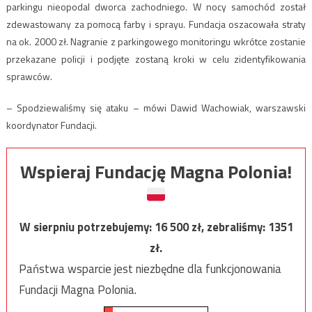
parkingu nieopodal dworca zachodniego. W nocy samochód został
zdewastowany za pomocą farby i sprayu. Fundacja oszacowała straty
na ok. 2000 zł. Nagranie z parkingowego monitoringu wkrótce zostanie
przekazane policji i podjęte zostaną kroki w celu zidentyfikowania
sprawców.
– Spodziewaliśmy się ataku – mówi Dawid Wachowiak, warszawski
koordynator Fundacji.
Wspieraj Fundację Magna Polonia!
W sierpniu potrzebujemy:
16 500
zł, zebraliśmy:
1351
zł.
Państwa wsparcie jest niezbędne dla funkcjonowania
Fundacji Magna Polonia.