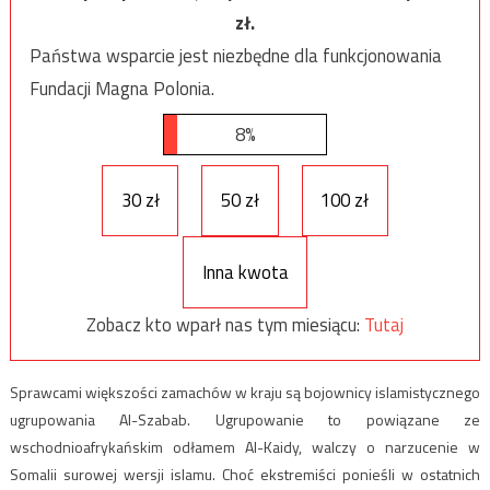
zł.
Państwa wsparcie jest niezbędne dla funkcjonowania
Fundacji Magna Polonia.
8%
30 zł
50 zł
100 zł
Inna kwota
Zobacz kto wparł nas tym miesiącu:
Tutaj
Sprawcami większości zamachów w kraju są bojownicy islamistycznego
ugrupowania Al-Szabab. Ugrupowanie to powiązane ze
wschodnioafrykańskim odłamem Al-Kaidy, walczy o narzucenie w
Somalii surowej wersji islamu. Choć ekstremiści ponieśli w ostatnich