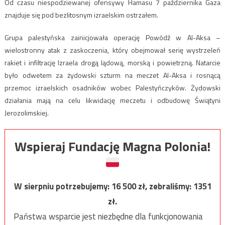
Od czasu niespodziewanej ofensywy Hamasu 7 października Gaza
znajduje się pod bezlitosnym izraelskim ostrzałem.
Grupa palestyńska zainicjowała operację Powódź w Al-Aksa –
wielostronny atak z zaskoczenia, który obejmował serię wystrzeleń
rakiet i infiltrację Izraela drogą lądową, morską i powietrzną. Natarcie
było odwetem za żydowski szturm na meczet Al-Aksa i rosnącą
przemoc izraelskich osadników wobec Palestyńczyków. Żydowski
działania mają na celu likwidację meczetu i odbudowę Świątyni
Jerozolimskiej.
Wspieraj Fundację Magna Polonia!
W sierpniu potrzebujemy:
16 500
zł, zebraliśmy:
1351
zł.
Państwa wsparcie jest niezbędne dla funkcjonowania