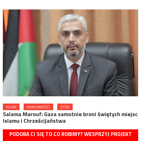
ISLAM
WIADOMOŚCI
ŻYDZI
Salama Marouf: Gaza samotnie broni świętych miejsc
Islamu i Chrześcijaństwa
PODOBA CI SIĘ TO CO ROBIMY? WESPRZYJ PROJEKT