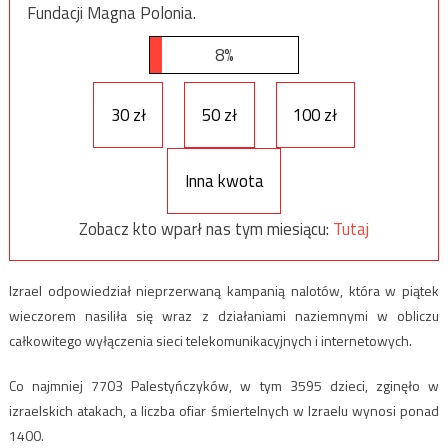
Fundacji Magna Polonia.
8%
30 zł
50 zł
100 zł
Inna kwota
Zobacz kto wparł nas tym miesiącu:
Tutaj
Izrael odpowiedział nieprzerwaną kampanią nalotów, która w piątek
wieczorem nasiliła się wraz z działaniami naziemnymi w obliczu
całkowitego wyłączenia sieci telekomunikacyjnych i internetowych.
Co najmniej 7703 Palestyńczyków, w tym 3595 dzieci, zginęło w
izraelskich atakach, a liczba ofiar śmiertelnych w Izraelu wynosi ponad
1400.