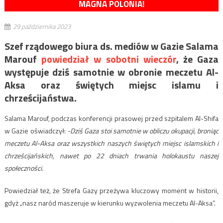
MAGNA POLONIA!
29 października 2023
Szef rządowego biura ds. mediów w Gazie Salama
Marouf
powiedział w sobotni wieczór
, że Gaza
występuje dziś samotnie w obronie meczetu Al-
Aksa oraz świętych miejsc islamu i
chrześcijaństwa.
Salama Marouf, podczas konferencji prasowej przed szpitalem Al-Shifa
w Gazie oświadczył:
-Dziś Gaza stoi samotnie w obliczu okupacji, broniąc
meczetu Al-Aksa oraz wszystkich naszych świętych miejsc islamskich i
chrześcijańskich, nawet po 22 dniach trwania holokaustu naszej
społeczności.
Powiedział też, że Strefa Gazy przeżywa kluczowy moment w historii,
gdyż „nasz naród maszeruje w kierunku wyzwolenia meczetu Al-Aksa”.