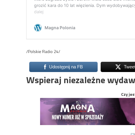
/Polskie Radio 24/
Udostępnij na FB
Twee
Wspieraj niezależne wydaw
Czy jes