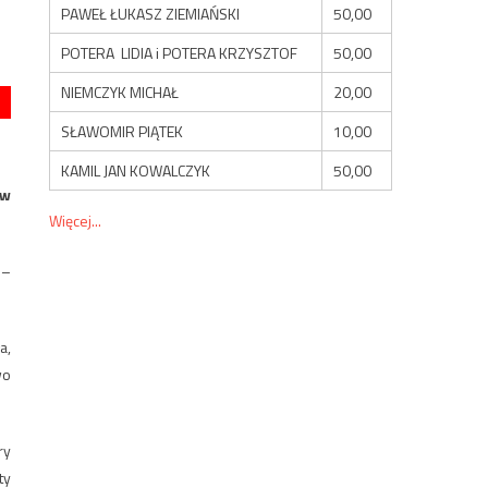
PAWEŁ ŁUKASZ ZIEMIAŃSKI
50,00
POTERA LIDIA i POTERA KRZYSZTOF
50,00
NIEMCZYK MICHAŁ
20,00
SŁAWOMIR PIĄTEK
10,00
KAMIL JAN KOWALCZYK
50,00
 w
Więcej...
 –
a,
wo
ry
ty