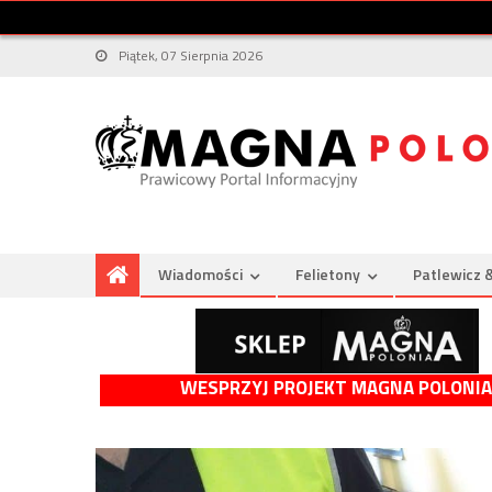
Piątek, 07 Sierpnia 2026
Wiadomości
Felietony
Patlewicz 
WESPRZYJ PROJEKT MAGNA POLONIA