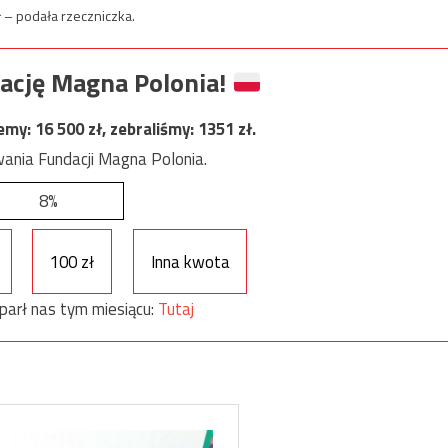
 – podała rzeczniczka.
ację Magna Polonia!
jemy:
16 500
zł, zebraliśmy:
1351
zł.
ania Fundacji Magna Polonia.
8%
100 zł
Inna kwota
parł nas tym miesiącu:
Tutaj