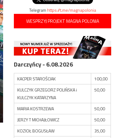
Telegram
https://t.me/magnapolonia
WESPRZYJ PROJEKT MAGNA POLONIA
Darczyńcy - 6.08.2026
KACPER STAROŚCIAK
100,00
KULCZYK GRZEGORZ POLIŃSKA i
50,00
KULCZYK KATARZYNA
MARIA KOSTRZEWA
50,00
JERZY T MICHAJŁOWICZ
50,00
KOZIOŁ BOGUSŁAW
35,00