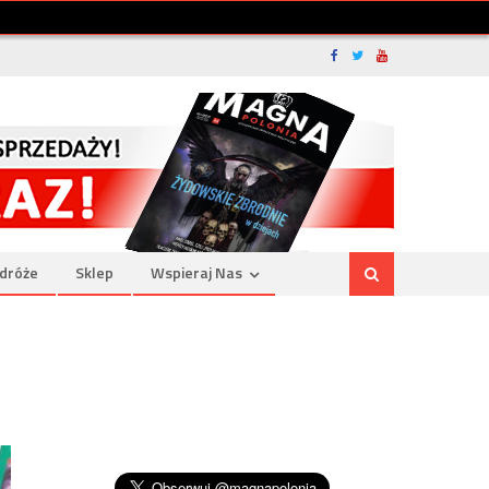
dróże
Sklep
Wspieraj Nas