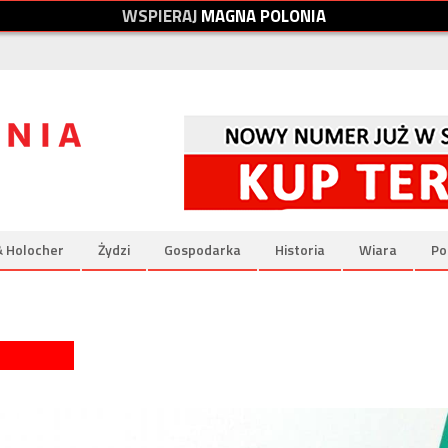
W
S
P
I
E
R
A
J
M
A
G
N
A
P
O
L
O
N
I
A
& Holocher
Żydzi
Gospodarka
Historia
Wiara
Po