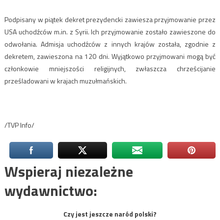
Podpisany w piątek dekret prezydencki zawiesza przyjmowanie przez
USA uchodźców m.in. z Syrii. Ich przyjmowanie zostało zawieszone do
odwołania. Admisja uchodźców z innych krajów została, zgodnie z
dekretem, zawieszona na 120 dni. Wyjątkowo przyjmowani mogą być
członkowie mniejszości religijnych, zwłaszcza chrześcijanie
prześladowani w krajach muzułmańskich.
/TVP Info/
Wspieraj niezależne
wydawnictwo:
Czy jest jeszcze naród polski?