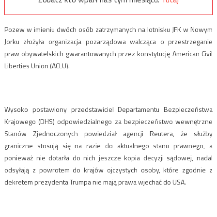
Pozew w imieniu dwóch osób zatrzymanych na lotnisku JFK w Nowym
Jorku złożyła organizacja pozarządowa walcząca o przestrzeganie
praw obywatelskich gwarantowanych przez konstytucję American Civil
Liberties Union (ACLU).
Wysoko postawiony przedstawiciel Departamentu Bezpieczeństwa
Krajowego (DHS) odpowiedzialnego za bezpieczeństwo wewnętrzne
Stanów Zjednoczonych powiedział agencji Reutera, że służby
graniczne stosują się na razie do aktualnego stanu prawnego, a
ponieważ nie dotarła do nich jeszcze kopia decyzji sądowej, nadal
odsyłają z powrotem do krajów ojczystych osoby, które zgodnie z
dekretem prezydenta Trumpa nie mają prawa wjechać do USA.