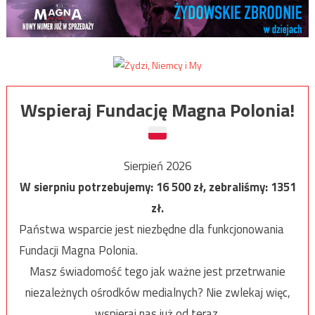
Wspieraj Fundację Magna Polonia!
Sierpień 2026
W sierpniu potrzebujemy:
16 500
zł, zebraliśmy:
1351
zł.
Państwa wsparcie jest niezbędne dla funkcjonowania
Fundacji Magna Polonia.
Masz świadomość tego jak ważne jest przetrwanie
niezależnych ośrodków medialnych? Nie zwlekaj więc,
wspieraj nas już od teraz.