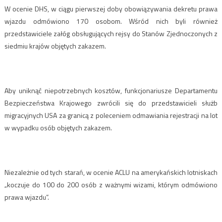
W ocenie DHS, w ciągu pierwszej doby obowiązywania dekretu prawa
wjazdu odmówiono 170 osobom. Wśród nich byli również
przedstawiciele załóg obsługujących rejsy do Stanów Zjednoczonych z
siedmiu krajów objętych zakazem.
Aby uniknąć niepotrzebnych kosztów, funkcjonariusze Departamentu
Bezpieczeństwa Krajowego zwrócili się do przedstawicieli służb
migracyjnych USA za granicą z poleceniem odmawiania rejestracji na lot
w wypadku osób objętych zakazem.
Niezależnie od tych starań, w ocenie ACLU na amerykańskich lotniskach
„koczuje do 100 do 200 osób z ważnymi wizami, którym odmówiono
prawa wjazdu”.