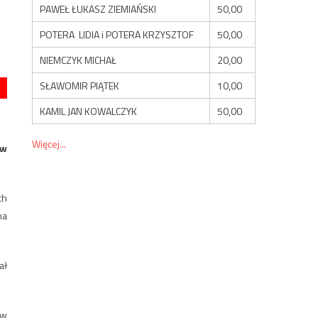
PAWEŁ ŁUKASZ ZIEMIAŃSKI
50,00
POTERA LIDIA i POTERA KRZYSZTOF
50,00
NIEMCZYK MICHAŁ
20,00
SŁAWOMIR PIĄTEK
10,00
KAMIL JAN KOWALCZYK
50,00
Więcej...
 w
ch
na
ał
 w