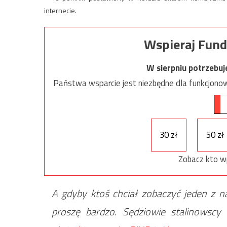
internecie.
Wspieraj Fund
W sierpniu potrzebu
Państwa wsparcie jest niezbędne dla funkcjonow
30 zł
50 zł
Zobacz kto w
A gdyby ktoś chciał zobaczyć jeden z naj
proszę bardzo. Sędziowie stalinowscy