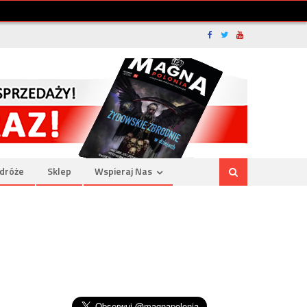
dróże
Sklep
Wspieraj Nas