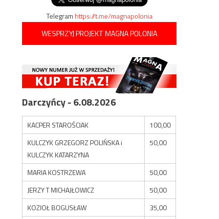
Telegram
https://t.me/magnapolonia
WESPRZYJ PROJEKT MAGNA POLONIA
Darczyńcy - 6.08.2026
KACPER STAROŚCIAK
100,00
KULCZYK GRZEGORZ POLIŃSKA i
50,00
KULCZYK KATARZYNA
MARIA KOSTRZEWA
50,00
JERZY T MICHAJŁOWICZ
50,00
KOZIOŁ BOGUSŁAW
35,00