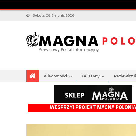
Sobota, 08 Sierpnia 2026
Wiadomości
Felietony
Patlewicz 
WESPRZYJ PROJEKT MAGNA POLONIA