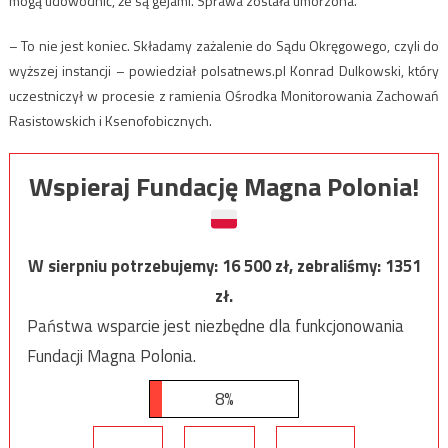
mogą udowodnić, że są gejami. Sprawa została umorzona.
– To nie jest koniec. Składamy zażalenie do Sądu Okręgowego, czyli do
wyższej instancji – powiedział polsatnews.pl Konrad Dulkowski, który
uczestniczył w procesie z ramienia Ośrodka Monitorowania Zachowań
Rasistowskich i Ksenofobicznych.
Wspieraj Fundację Magna Polonia!
W sierpniu potrzebujemy:
16 500
zł, zebraliśmy:
1351
zł.
Państwa wsparcie jest niezbędne dla funkcjonowania
Fundacji Magna Polonia.
8%