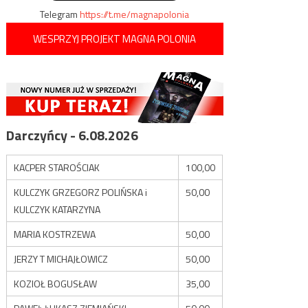
Telegram
https://t.me/magnapolonia
WESPRZYJ PROJEKT MAGNA POLONIA
Darczyńcy - 6.08.2026
KACPER STAROŚCIAK
100,00
KULCZYK GRZEGORZ POLIŃSKA i
50,00
KULCZYK KATARZYNA
MARIA KOSTRZEWA
50,00
JERZY T MICHAJŁOWICZ
50,00
KOZIOŁ BOGUSŁAW
35,00