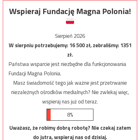
Wspieraj Fundację Magna Polonia!
Sierpień 2026
W sierpniu potrzebujemy:
16 500
zł, zebraliśmy:
1351
zł.
Państwa wsparcie jest niezbędne dla funkcjonowania
Fundacji Magna Polonia.
Masz świadomość tego jak ważne jest przetrwanie
niezależnych ośrodków medialnych? Nie zwlekaj więc,
wspieraj nas już od teraz.
8%
Uważasz, że robimy dobrą robotę? Nie czekaj zatem
do jutra, wspieraj nas od dzisiaj.