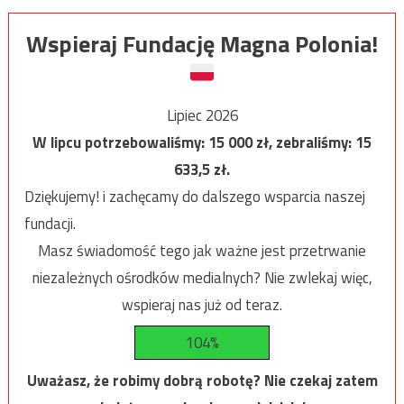
Wspieraj Fundację Magna Polonia!
Lipiec 2026
W lipcu potrzebowaliśmy:
15 000
zł, zebraliśmy:
15
633,5
zł.
Dziękujemy! i zachęcamy do dalszego wsparcia naszej
fundacji.
Masz świadomość tego jak ważne jest przetrwanie
niezależnych ośrodków medialnych? Nie zwlekaj więc,
wspieraj nas już od teraz.
104%
Uważasz, że robimy dobrą robotę? Nie czekaj zatem