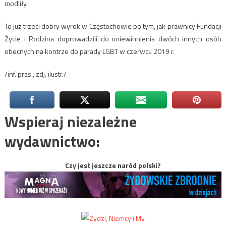
modliły.
To już trzeci dobry wyrok w Częstochowie po tym, jak prawnicy Fundacji
Życie i Rodzina doprowadzili do uniewinnienia dwóch innych osób
obecnych na kontrze do parady LGBT w czerwcu 2019 r.
/inf. pras., zdj. ilustr./
Wspieraj niezależne
wydawnictwo:
Czy jest jeszcze naród polski?