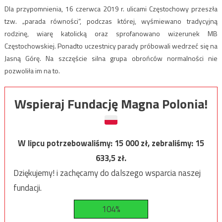
Dla przypomnienia, 16 czerwca 2019 r. ulicami Częstochowy przeszła
tzw. „parada równości”, podczas której, wyśmiewano tradycyjną
rodzinę, wiarę katolicką oraz sprofanowano wizerunek MB
Częstochowskiej. Ponadto uczestnicy parady próbowali wedrzeć się na
Jasną Górę. Na szczęście silna grupa obrońców normalności nie
pozwoliła im na to.
Wspieraj Fundację Magna Polonia!
W lipcu potrzebowaliśmy:
15 000
zł, zebraliśmy:
15
633,5
zł.
Dziękujemy! i zachęcamy do dalszego wsparcia naszej
fundacji.
104%