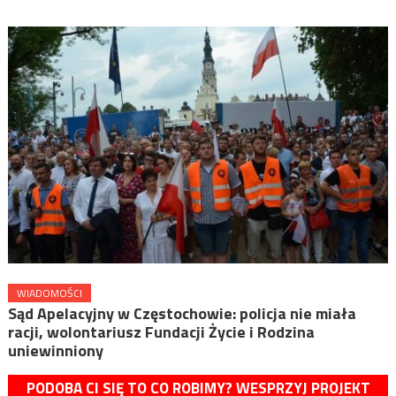
WIADOMOŚCI
Sąd Apelacyjny w Częstochowie: policja nie miała
racji, wolontariusz Fundacji Życie i Rodzina
uniewinniony
PODOBA CI SIĘ TO CO ROBIMY? WESPRZYJ PROJEKT