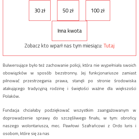
30 zł
50 zł
100 zł
Inna kwota
Zobacz kto wparł nas tym miesiącu:
Tutaj
Bulwersujące było też zachowanie policji, która nie wypełniała swoich
obowiązków w sposób bezstronny. Jej funkcjonariusze zamiast
pilnować przestrzegania prawa, stanęli po stronie środowiska
atakującego tradycyjną rodzinę i świętości ważne dla większości
Polaków.
Fundacja chciałaby podziękować wszystkim zaangażowanym w
doprowadzenie sprawy do szczęśliwego finału, w tym: obrońcy
naszego wolontariusza, mec. Pawłowi Szafrańcowi z Ordo Iuris i
osobom, które się za nas