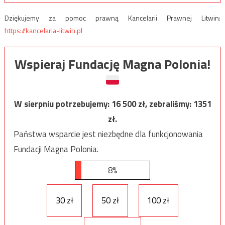
Dziękujemy za pomoc prawną Kancelarii Prawnej Litwin:
https://kancelaria-litwin.pl
Wspieraj Fundację Magna Polonia!
W sierpniu potrzebujemy:
16 500
zł, zebraliśmy:
1351
zł.
Państwa wsparcie jest niezbędne dla funkcjonowania
Fundacji Magna Polonia.
8%
30 zł
50 zł
100 zł