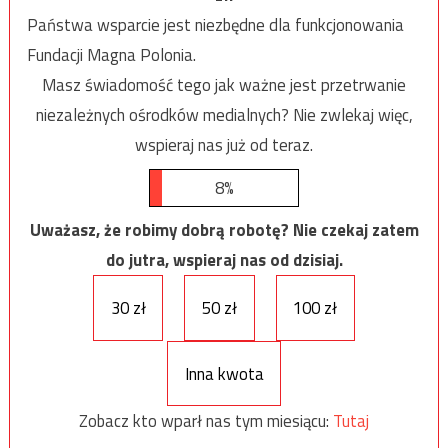
Państwa wsparcie jest niezbędne dla funkcjonowania
Fundacji Magna Polonia.
Masz świadomość tego jak ważne jest przetrwanie
niezależnych ośrodków medialnych? Nie zwlekaj więc,
wspieraj nas już od teraz.
8%
Uważasz, że robimy dobrą robotę? Nie czekaj zatem
do jutra, wspieraj nas od dzisiaj.
30 zł
50 zł
100 zł
Inna kwota
Zobacz kto wparł nas tym miesiącu:
Tutaj