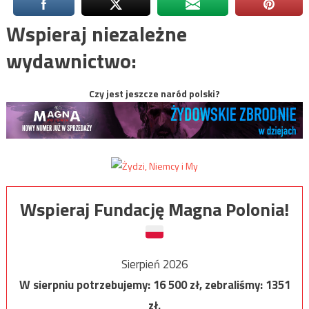
Wspieraj niezależne
wydawnictwo:
Czy jest jeszcze naród polski?
Wspieraj Fundację Magna Polonia!
Sierpień 2026
W sierpniu potrzebujemy:
16 500
zł, zebraliśmy:
1351
zł.