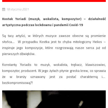
18 stycznia 2021
Kostek Yoriadi (muzyk, wokalista, kompozytor) – działalność
artystyczna podczas lockdownu i pandemii Covid-19
Są tacy artyści, w których muzyce zawsze obecne są promienie
słońca… W przypadku Kostka jest to chyba mitologiczny Helios –
inspiruje jego kompozycje, które rozgrzewają nasze serca już od
pierwszych dźwięków.
Konstanty Yoriadis to muzyk, wokalista, trębacz, klawiszowiec,
kompozytor, producent. W jego żyłach płynie grecka krew, co sprawia
że w branży uznawany jest za postać charakterną i…
bezkompromisową?!