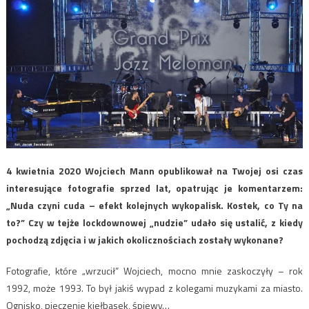
4 kwietnia 2020 Wojciech Mann opublikował na Twojej osi czas
interesujące fotografie sprzed lat, opatrując je komentarzem:
„
Nuda czyni cuda – efekt kolejnych wykopalisk. Kostek, co Ty na
to?” Czy w tejże lockdownowej „nudzie” udało się ustalić, z kiedy
pochodzą zdjęcia i w jakich okolicznościach zostały wykonane?
Fotografie, które „wrzucił” Wojciech, mocno mnie zaskoczyły – rok
1992, może 1993. To był jakiś wypad z kolegami muzykami za miasto.
Ognisko, pieczenie kiełbasek, śpiewy…