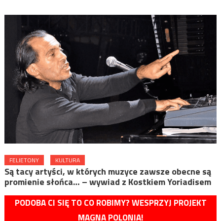
FELIETONY
KULTURA
Są tacy artyści, w których muzyce zawsze obecne są
promienie słońca… – wywiad z Kostkiem Yoriadisem
PODOBA CI SIĘ TO CO ROBIMY? WESPRZYJ PROJEKT
MAGNA POLONIA!