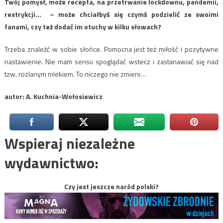
Twój pomysł, może recepta, na przetrwanie lockdownu, pandemii,
restrykcji… – może chciałbyś się czymś podzielić ze swoimi
fanami, czy też dodać im otuchy w kilku słowach?
Trzeba znaleźć w sobie słońce. Pomocna jest też miłość i pozytywne
nastawienie. Nie mam sensu spoglądać wstecz i zastanawiać się nad
tzw. rozlanym mlekiem. To niczego nie zmieni…
autor: A. Kuchnia-Wołosiewicz
Wspieraj niezależne
wydawnictwo:
Czy jest jeszcze naród polski?