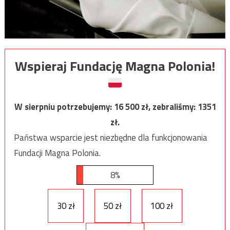
Wspieraj Fundację Magna Polonia!
W sierpniu potrzebujemy:
16 500
zł, zebraliśmy:
1351
zł.
Państwa wsparcie jest niezbędne dla funkcjonowania
Fundacji Magna Polonia.
8%
30 zł
50 zł
100 zł