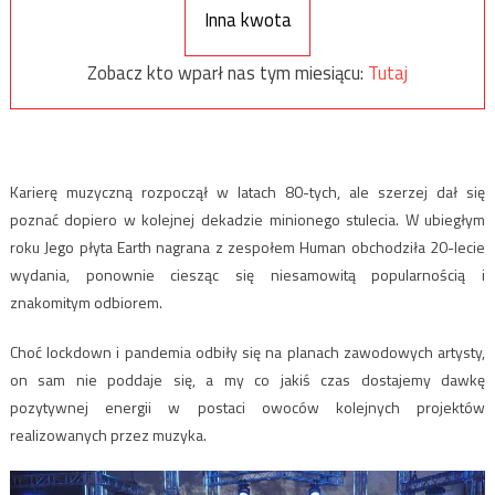
Inna kwota
Zobacz kto wparł nas tym miesiącu:
Tutaj
Karierę muzyczną rozpoczął w latach 80-tych, ale szerzej dał się
poznać dopiero w kolejnej dekadzie minionego stulecia. W ubiegłym
roku Jego płyta Earth nagrana z zespołem Human obchodziła 20-lecie
wydania, ponownie ciesząc się niesamowitą popularnością i
znakomitym odbiorem.
Choć lockdown i pandemia odbiły się na planach zawodowych artysty,
on sam nie poddaje się, a my co jakiś czas dostajemy dawkę
pozytywnej energii w postaci owoców kolejnych projektów
realizowanych przez muzyka.