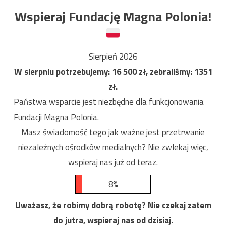
Wspieraj Fundację Magna Polonia!
Sierpień 2026
W sierpniu potrzebujemy:
16 500
zł, zebraliśmy:
1351
zł.
Państwa wsparcie jest niezbędne dla funkcjonowania
Fundacji Magna Polonia.
Masz świadomość tego jak ważne jest przetrwanie
niezależnych ośrodków medialnych? Nie zwlekaj więc,
wspieraj nas już od teraz.
8%
Uważasz, że robimy dobrą robotę? Nie czekaj zatem
do jutra, wspieraj nas od dzisiaj.