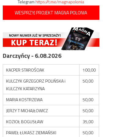
Telegram
https://t.me/magnapolonia
WESPRZYJ PROJEKT MAGNA POLONIA
Darczyńcy - 6.08.2026
KACPER STAROŚCIAK
100,00
KULCZYK GRZEGORZ POLIŃSKA i
50,00
KULCZYK KATARZYNA
MARIA KOSTRZEWA
50,00
JERZY T MICHAJŁOWICZ
50,00
KOZIOŁ BOGUSŁAW
35,00
PAWEŁ ŁUKASZ ZIEMIAŃSKI
50,00