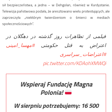
sił bezpieczeństwa, a jedna – w Dehgolan, również w Kurdystanie.
Telewizja państwowa podała, że aresztowano wielu protestujących, ale
zaprzeczyła „niektórym twierdzeniom o śmierci w mediach
społecznościowych”.
فیلمی از تظاهرات روز گذشته در دهگلان در
اعتراض به قتل حکومتی
#مهسا_امینی
#اعتراضات_سراسری
pic.twitter.com/KDAohXMWQi
Wspieraj Fundację Magna
Polonia!
W sierpniu potrzebujemy:
16 500