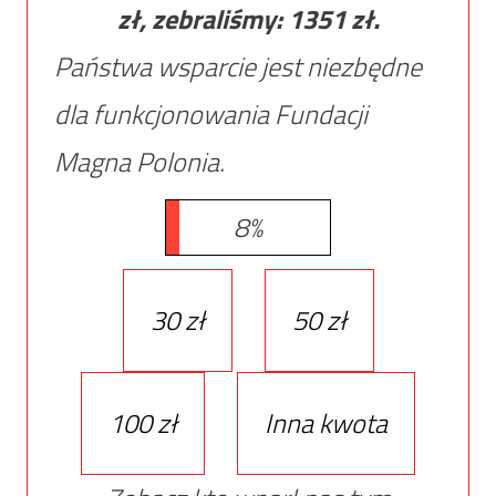
zł, zebraliśmy:
1351
zł.
Państwa wsparcie jest niezbędne
dla funkcjonowania Fundacji
Magna Polonia.
8%
30 zł
50 zł
100 zł
Inna kwota