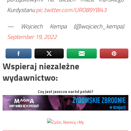
Kurdystanu
pic.twitter.com/URO89YBl43
— Wojciech Kempa (@wojciech_kempa)
September 19, 2022
Wspieraj niezależne
wydawnictwo:
Czy jest jeszcze naród polski?