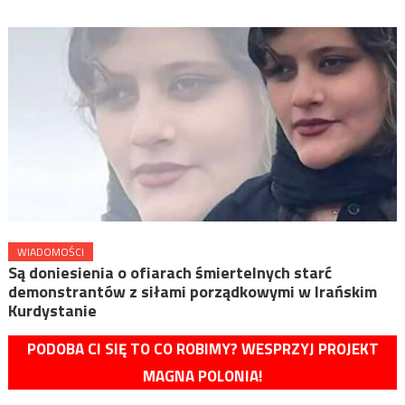
WIADOMOŚCI
Są doniesienia o ofiarach śmiertelnych starć
demonstrantów z siłami porządkowymi w Irańskim
Kurdystanie
PODOBA CI SIĘ TO CO ROBIMY? WESPRZYJ PROJEKT
MAGNA POLONIA!