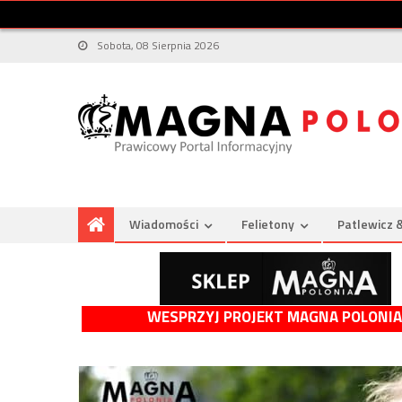
Sobota, 08 Sierpnia 2026
Wiadomości
Felietony
Patlewicz 
WESPRZYJ PROJEKT MAGNA POLONIA