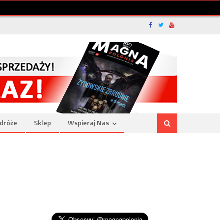
dróże
Sklep
Wspieraj Nas