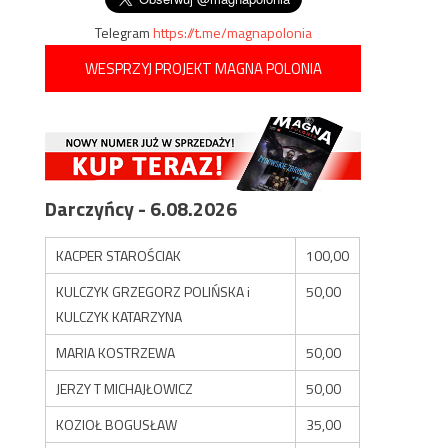
Telegram
https://t.me/magnapolonia
WESPRZYJ PROJEKT MAGNA POLONIA
Darczyńcy - 6.08.2026
KACPER STAROŚCIAK
100,00
KULCZYK GRZEGORZ POLIŃSKA i
50,00
KULCZYK KATARZYNA
MARIA KOSTRZEWA
50,00
JERZY T MICHAJŁOWICZ
50,00
KOZIOŁ BOGUSŁAW
35,00