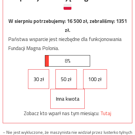
W sierpniu potrzebujemy:
16 500
zł, zebraliśmy:
1351
zł.
Państwa wsparcie jest niezbędne dla funkcjonowania
Fundacji Magna Polonia.
8%
30 zł
50 zł
100 zł
Inna kwota
Zobacz kto wparł nas tym miesiącu:
Tutaj
– Nie jest wykluczone, że maszynista nie widział przez lusterko tylnych