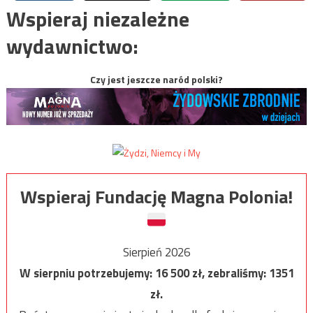
Wspieraj niezależne
wydawnictwo:
Czy jest jeszcze naród polski?
Wspieraj Fundację Magna Polonia!
Sierpień 2026
W sierpniu potrzebujemy:
16 500
zł, zebraliśmy:
1351
zł.