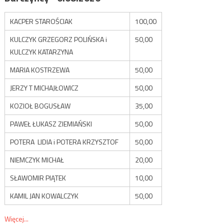
KACPER STAROŚCIAK
100,00
KULCZYK GRZEGORZ POLIŃSKA i
50,00
KULCZYK KATARZYNA
MARIA KOSTRZEWA
50,00
JERZY T MICHAJŁOWICZ
50,00
KOZIOŁ BOGUSŁAW
35,00
PAWEŁ ŁUKASZ ZIEMIAŃSKI
50,00
POTERA LIDIA i POTERA KRZYSZTOF
50,00
NIEMCZYK MICHAŁ
20,00
SŁAWOMIR PIĄTEK
10,00
KAMIL JAN KOWALCZYK
50,00
Więcej...