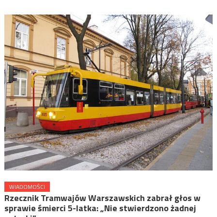
WIADOMOŚCI
Rzecznik Tramwajów Warszawskich zabrał głos w
sprawie śmierci 5-latka: „Nie stwierdzono żadnej