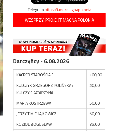
Telegram
https://t.me/magnapolonia
WESPRZYJ PROJEKT MAGNA POLONIA
Darczyńcy - 6.08.2026
KACPER STAROŚCIAK
100,00
KULCZYK GRZEGORZ POLIŃSKA i
50,00
KULCZYK KATARZYNA
MARIA KOSTRZEWA
50,00
JERZY T MICHAJŁOWICZ
50,00
KOZIOŁ BOGUSŁAW
35,00