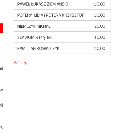
PAWEŁ ŁUKASZ ZIEMIAŃSKI
50,00
POTERA LIDIA i POTERA KRZYSZTOF
50,00
NIEMCZYK MICHAŁ
20,00
SŁAWOMIR PIĄTEK
10,00
KAMIL JAN KOWALCZYK
50,00
Więcej...
mu
 w
 –
ii
o,