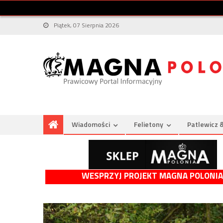
Piątek, 07 Sierpnia 2026
Wiadomości
Felietony
Patlewicz 
WESPRZYJ PROJEKT MAGNA POLONIA