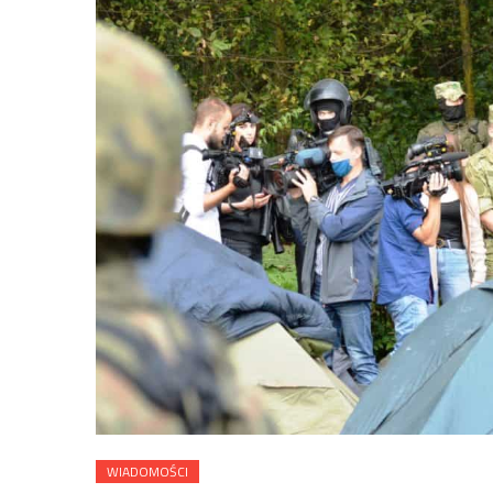
WIADOMOŚCI