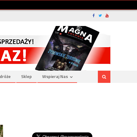
dróże
Sklep
Wspieraj Nas