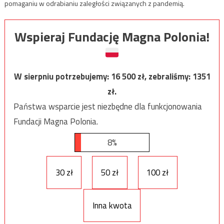
pomaganiu w odrabianiu zaległości związanych z pandemią.
Wspieraj Fundację Magna Polonia!
W sierpniu potrzebujemy:
16 500
zł, zebraliśmy:
1351
zł.
Państwa wsparcie jest niezbędne dla funkcjonowania
Fundacji Magna Polonia.
8%
30 zł
50 zł
100 zł
Inna kwota