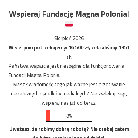
Wspieraj Fundację Magna Polonia!
Sierpień 2026
W sierpniu potrzebujemy:
16 500
zł, zebraliśmy:
1351
zł.
Państwa wsparcie jest niezbędne dla funkcjonowania
Fundacji Magna Polonia.
Masz świadomość tego jak ważne jest przetrwanie
niezależnych ośrodków medialnych? Nie zwlekaj więc,
wspieraj nas już od teraz.
8%
Uważasz, że robimy dobrą robotę? Nie czekaj zatem