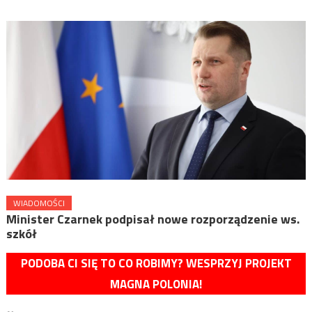
WIADOMOŚCI
Minister Czarnek podpisał nowe rozporządzenie ws.
szkół
PODOBA CI SIĘ TO CO ROBIMY? WESPRZYJ PROJEKT
MAGNA POLONIA!