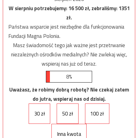
W sierpniu potrzebujemy:
16 500
zł, zebraliśmy:
1351
zł.
Państwa wsparcie jest niezbędne dla funkcjonowania
Fundacji Magna Polonia.
Masz świadomość tego jak ważne jest przetrwanie
niezależnych ośrodków medialnych? Nie zwlekaj więc,
wspieraj nas już od teraz.
8%
Uważasz, że robimy dobrą robotę? Nie czekaj zatem
do jutra, wspieraj nas od dzisiaj.
30 zł
50 zł
100 zł
Inna kwota