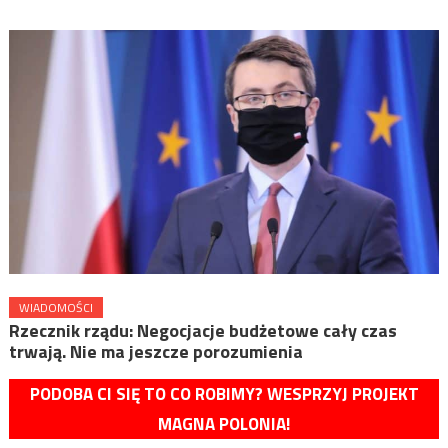
WIADOMOŚCI
Rzecznik rządu: Negocjacje budżetowe cały czas
trwają. Nie ma jeszcze porozumienia
PODOBA CI SIĘ TO CO ROBIMY? WESPRZYJ PROJEKT
MAGNA POLONIA!