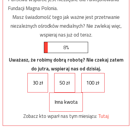
Fundacji Magna Polonia.
Masz świadomość tego jak ważne jest przetrwanie
niezależnych ośrodków medialnych? Nie zwlekaj więc,
wspieraj nas już od teraz.
8%
Uważasz, że robimy dobrą robotę? Nie czekaj zatem
do jutra, wspieraj nas od dzisiaj.
30 zł
50 zł
100 zł
Inna kwota
Zobacz kto wparł nas tym miesiącu:
Tutaj