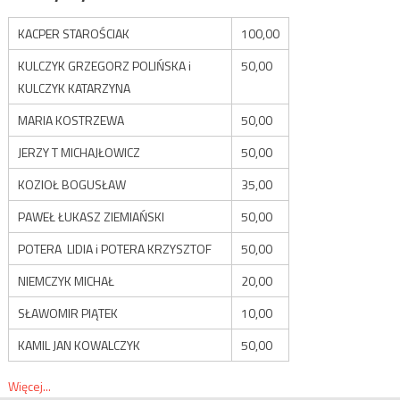
KACPER STAROŚCIAK
100,00
KULCZYK GRZEGORZ POLIŃSKA i
50,00
KULCZYK KATARZYNA
MARIA KOSTRZEWA
50,00
JERZY T MICHAJŁOWICZ
50,00
KOZIOŁ BOGUSŁAW
35,00
PAWEŁ ŁUKASZ ZIEMIAŃSKI
50,00
POTERA LIDIA i POTERA KRZYSZTOF
50,00
NIEMCZYK MICHAŁ
20,00
SŁAWOMIR PIĄTEK
10,00
KAMIL JAN KOWALCZYK
50,00
Więcej...