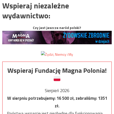
Wspieraj niezależne
wydawnictwo:
Czy jest jeszcze naród polski?
Wspieraj Fundację Magna Polonia!
Sierpień 2026
W sierpniu potrzebujemy:
16 500
zł, zebraliśmy:
1351
zł.
Państwa wsparcie jest niezbędne dla funkcjonowania