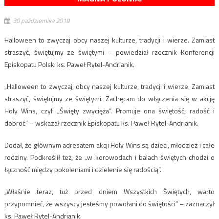
30 października 2019
Halloween to zwyczaj obcy naszej kulturze, tradycji i wierze. Zamiast
straszyć, świętujmy ze świętymi – powiedział rzecznik Konferencji
Episkopatu Polski ks. Paweł Rytel-Andrianik.
„Halloween to zwyczaj, obcy naszej kulturze, tradycji i wierze. Zamiast
straszyć, świętujmy ze świętymi. Zachęcam do włączenia się w akcję
Holy Wins, czyli „Święty zwycięża”. Promuje ona świętość, radość i
dobroć” – wskazał rzecznik Episkopatu ks. Paweł Rytel-Andrianik.
Dodał, że głównym adresatem akcji Holy Wins są dzieci, młodzież i całe
rodziny. Podkreślił też, że „w korowodach i balach świętych chodzi o
łączność między pokoleniami i dzielenie się radością”.
„Właśnie teraz, tuż przed dniem Wszystkich Świętych, warto
przypomnieć, że wszyscy jesteśmy powołani do świętości” – zaznaczył
ks. Paweł Rytel-Andrianik.