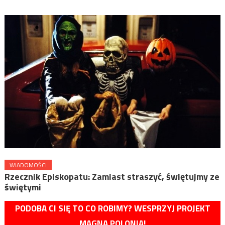
WIADOMOŚCI
Rzecznik Episkopatu: Zamiast straszyć, świętujmy ze
świętymi
PODOBA CI SIĘ TO CO ROBIMY? WESPRZYJ PROJEKT
MAGNA POLONIA!