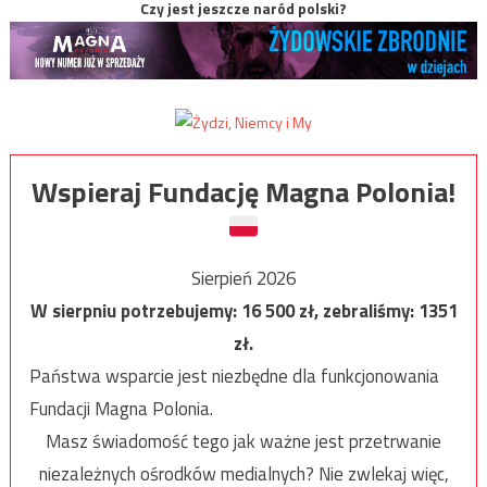
Czy jest jeszcze naród polski?
Wspieraj Fundację Magna Polonia!
Sierpień 2026
W sierpniu potrzebujemy:
16 500
zł, zebraliśmy:
1351
zł.
Państwa wsparcie jest niezbędne dla funkcjonowania
Fundacji Magna Polonia.
Masz świadomość tego jak ważne jest przetrwanie
niezależnych ośrodków medialnych? Nie zwlekaj więc,