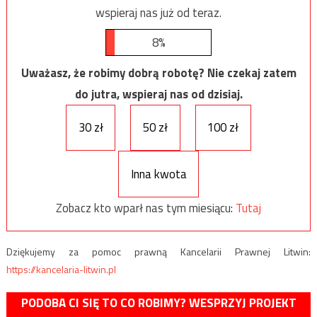
wspieraj nas już od teraz.
8%
Uważasz, że robimy dobrą robotę? Nie czekaj zatem
do jutra, wspieraj nas od dzisiaj.
30 zł
50 zł
100 zł
Inna kwota
Zobacz kto wparł nas tym miesiącu:
Tutaj
Dziękujemy za pomoc prawną Kancelarii Prawnej Litwin:
https://kancelaria-litwin.pl
PODOBA CI SIĘ TO CO ROBIMY? WESPRZYJ PROJEKT