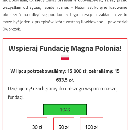
wszystkim od sytuacji epidemicznej. – Natomiast kolejne luzowanie
obostrzeń ma odbyć się pod koniec tego miesiąca i zakładam, że to
może być jeden z przepisów, które zostaną likwidowane – powiedział
Dworczyk.
Wspieraj Fundację Magna Polonia!
W lipcu potrzebowaliśmy:
15 000
zł, zebraliśmy:
15
633,5
zł.
Dziękujemy! i zachęcamy do dalszego wsparcia naszej
fundacji.
104%
30 zł
50 zł
100 zł