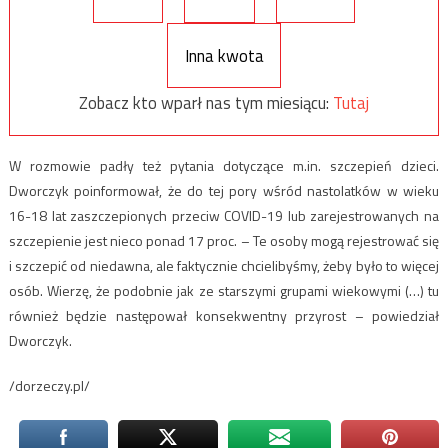
Inna kwota
Zobacz kto wparł nas tym miesiącu:
Tutaj
W rozmowie padły też pytania dotyczące m.in. szczepień dzieci.
Dworczyk poinformował, że do tej pory wśród nastolatków w wieku
16-18 lat zaszczepionych przeciw COVID-19 lub zarejestrowanych na
szczepienie jest nieco ponad 17 proc. – Te osoby mogą rejestrować się
i szczepić od niedawna, ale faktycznie chcielibyśmy, żeby było to więcej
osób. Wierzę, że podobnie jak ze starszymi grupami wiekowymi (…) tu
również będzie następował konsekwentny przyrost – powiedział
Dworczyk.
/dorzeczy.pl/