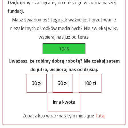
Dziękujemy! i zachęcamy do dalszego wsparcia naszej
fundacji.
Masz świadomość tego jak ważne jest przetrwanie
niezależnych ośrodków medialnych? Nie zwlekaj więc,
wspieraj nas już od teraz.
104%
Uważasz, że robimy dobrą robotę? Nie czekaj zatem
do jutra, wspieraj nas od dzisiaj.
30 zł
50 zł
100 zł
Inna kwota
Zobacz kto wparł nas tym miesiącu:
Tutaj