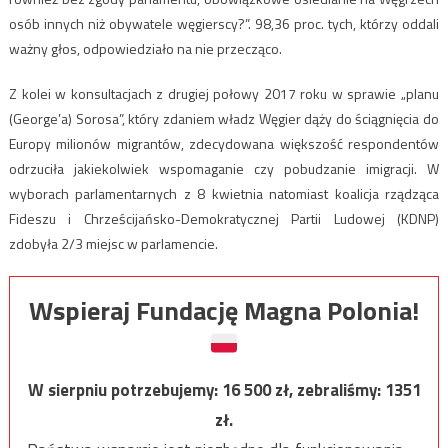
osób innych niż obywatele węgierscy?”. 98,36 proc. tych, którzy oddali
ważny głos, odpowiedziało na nie przecząco.
Z kolei w konsultacjach z drugiej połowy 2017 roku w sprawie „planu
(George’a) Sorosa”, który zdaniem władz Węgier dąży do ściągnięcia do
Europy milionów migrantów, zdecydowana większość respondentów
odrzuciła jakiekolwiek wspomaganie czy pobudzanie imigracji. W
wyborach parlamentarnych z 8 kwietnia natomiast koalicja rządząca
Fideszu i Chrześcijańsko-Demokratycznej Partii Ludowej (KDNP)
zdobyła 2/3 miejsc w parlamencie.
Wspieraj Fundację Magna Polonia!
W sierpniu potrzebujemy:
16 500
zł, zebraliśmy:
1351
zł.