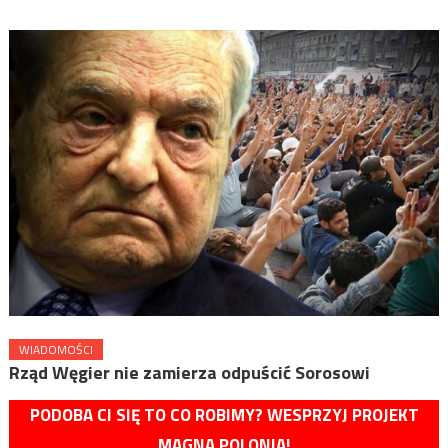
WIADOMOŚCI
Rząd Węgier nie zamierza odpuścić Sorosowi
PODOBA CI SIĘ TO CO ROBIMY? WESPRZYJ PROJEKT
MAGNA POLONIA!