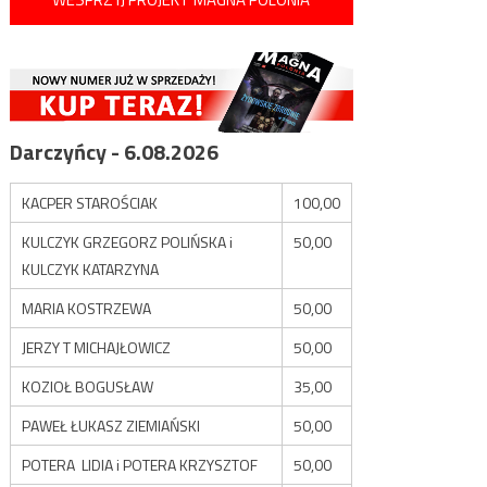
Darczyńcy - 6.08.2026
KACPER STAROŚCIAK
100,00
KULCZYK GRZEGORZ POLIŃSKA i
50,00
KULCZYK KATARZYNA
MARIA KOSTRZEWA
50,00
JERZY T MICHAJŁOWICZ
50,00
KOZIOŁ BOGUSŁAW
35,00
PAWEŁ ŁUKASZ ZIEMIAŃSKI
50,00
POTERA LIDIA i POTERA KRZYSZTOF
50,00