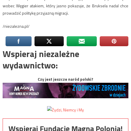
wobec Węgier atakiem, który jasno pokazuje, że Bruksela nadal chce
prowadzić politykę przyjazną migracji.
/niezalezna.pl/
Wspieraj niezależne
wydawnictwo:
Czy jest jeszcze naród polski?
Wspieraj Fundację Magna Polonia!