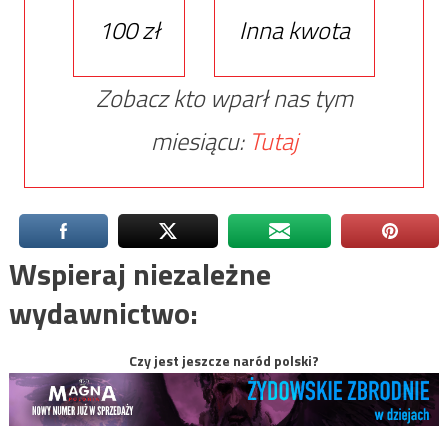
100 zł
Inna kwota
Zobacz kto wparł nas tym
miesiącu:
Tutaj
Wspieraj niezależne
wydawnictwo:
Czy jest jeszcze naród polski?