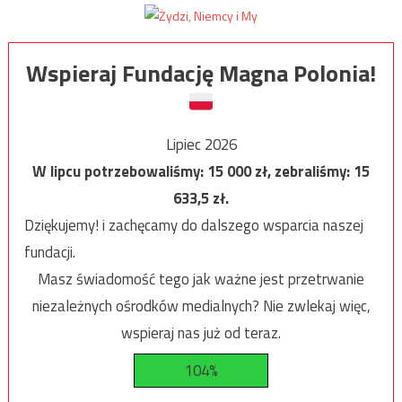
Wspieraj Fundację Magna Polonia!
Lipiec 2026
W lipcu potrzebowaliśmy:
15 000
zł, zebraliśmy:
15
633,5
zł.
Dziękujemy! i zachęcamy do dalszego wsparcia naszej
fundacji.
Masz świadomość tego jak ważne jest przetrwanie
niezależnych ośrodków medialnych? Nie zwlekaj więc,
wspieraj nas już od teraz.
104%