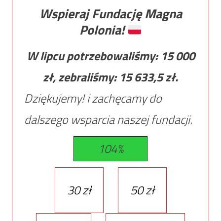
Wspieraj Fundację Magna
Polonia!
W lipcu potrzebowaliśmy:
15 000
zł, zebraliśmy:
15 633,5
zł.
Dziękujemy! i zachęcamy do
dalszego wsparcia naszej fundacji.
104%
30 zł
50 zł