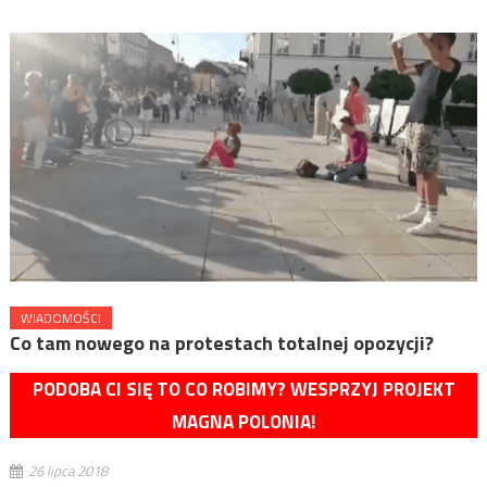
WIADOMOŚCI
Co tam nowego na protestach totalnej opozycji?
PODOBA CI SIĘ TO CO ROBIMY? WESPRZYJ PROJEKT
MAGNA POLONIA!
26 lipca 2018