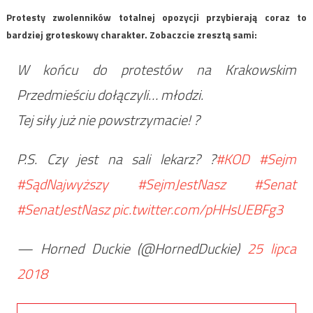
Protesty zwolenników totalnej opozycji przybierają coraz to
bardziej groteskowy charakter. Zobaczcie zresztą sami:
W końcu do protestów na Krakowskim
Przedmieściu dołączyli… młodzi.
Tej siły już nie powstrzymacie! ?
P.S. Czy jest na sali lekarz? ?
#KOD
#Sejm
#SądNajwyższy
#SejmJestNasz
#Senat
#SenatJestNasz
pic.twitter.com/pHHsUEBFg3
— Horned Duckie (@HornedDuckie)
25 lipca
2018