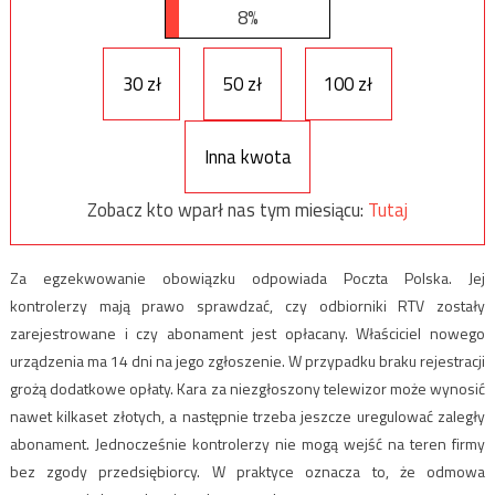
8%
30 zł
50 zł
100 zł
Inna kwota
Zobacz kto wparł nas tym miesiącu:
Tutaj
Za egzekwowanie obowiązku odpowiada Poczta Polska. Jej
kontrolerzy mają prawo sprawdzać, czy odbiorniki RTV zostały
zarejestrowane i czy abonament jest opłacany. Właściciel nowego
urządzenia ma 14 dni na jego zgłoszenie. W przypadku braku rejestracji
grożą dodatkowe opłaty. Kara za niezgłoszony telewizor może wynosić
nawet kilkaset złotych, a następnie trzeba jeszcze uregulować zaległy
abonament. Jednocześnie kontrolerzy nie mogą wejść na teren firmy
bez zgody przedsiębiorcy. W praktyce oznacza to, że odmowa