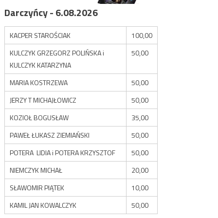
Darczyńcy - 6.08.2026
KACPER STAROŚCIAK
100,00
KULCZYK GRZEGORZ POLIŃSKA i
50,00
KULCZYK KATARZYNA
MARIA KOSTRZEWA
50,00
JERZY T MICHAJŁOWICZ
50,00
KOZIOŁ BOGUSŁAW
35,00
PAWEŁ ŁUKASZ ZIEMIAŃSKI
50,00
POTERA LIDIA i POTERA KRZYSZTOF
50,00
NIEMCZYK MICHAŁ
20,00
SŁAWOMIR PIĄTEK
10,00
KAMIL JAN KOWALCZYK
50,00