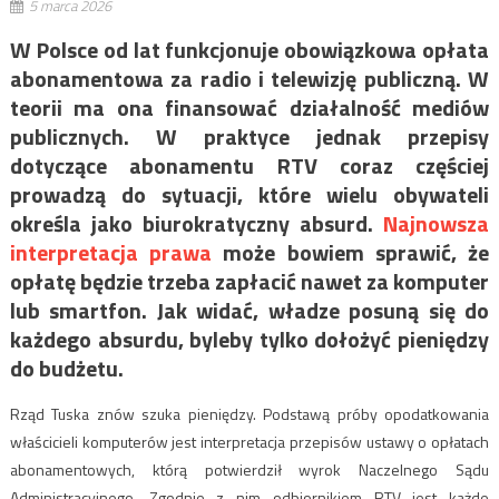
5 marca 2026
W Polsce od lat funkcjonuje obowiązkowa opłata
abonamentowa za radio i telewizję publiczną. W
teorii ma ona finansować działalność mediów
publicznych. W praktyce jednak przepisy
dotyczące abonamentu RTV coraz częściej
prowadzą do sytuacji, które wielu obywateli
określa jako biurokratyczny absurd.
Najnowsza
interpretacja prawa
może bowiem sprawić, że
opłatę będzie trzeba zapłacić nawet za komputer
lub smartfon. Jak widać, władze posuną się do
każdego absurdu, byleby tylko dołożyć pieniędzy
do budżetu.
Rząd Tuska znów szuka pieniędzy. Podstawą próby opodatkowania
właścicieli komputerów jest interpretacja przepisów ustawy o opłatach
abonamentowych, którą potwierdził wyrok Naczelnego Sądu
Administracyjnego. Zgodnie z nim odbiornikiem RTV jest każde