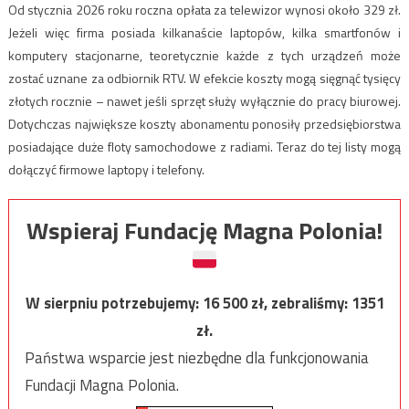
Od stycznia 2026 roku roczna opłata za telewizor wynosi około 329 zł.
Jeżeli więc firma posiada kilkanaście laptopów, kilka smartfonów i
komputery stacjonarne, teoretycznie każde z tych urządzeń może
zostać uznane za odbiornik RTV. W efekcie koszty mogą sięgnąć tysięcy
złotych rocznie – nawet jeśli sprzęt służy wyłącznie do pracy biurowej.
Dotychczas największe koszty abonamentu ponosiły przedsiębiorstwa
posiadające duże floty samochodowe z radiami. Teraz do tej listy mogą
dołączyć firmowe laptopy i telefony.
Wspieraj Fundację Magna Polonia!
W sierpniu potrzebujemy:
16 500
zł, zebraliśmy:
1351
zł.
Państwa wsparcie jest niezbędne dla funkcjonowania
Fundacji Magna Polonia.