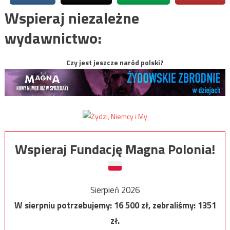
Wspieraj niezależne
wydawnictwo:
Czy jest jeszcze naród polski?
Wspieraj Fundację Magna Polonia!
Sierpień 2026
W sierpniu potrzebujemy:
16 500
zł, zebraliśmy:
1351
zł.