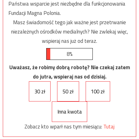
Państwa wsparcie jest niezbędne dla funkcjonowania
Fundacji Magna Polonia.
Masz świadomość tego jak ważne jest przetrwanie
niezależnych ośrodków medialnych? Nie zwlekaj więc,
wspieraj nas już od teraz.
8%
Uważasz, że robimy dobrą robotę? Nie czekaj zatem
do jutra, wspieraj nas od dzisiaj.
30 zł
50 zł
100 zł
Inna kwota
Zobacz kto wparł nas tym miesiącu:
Tutaj