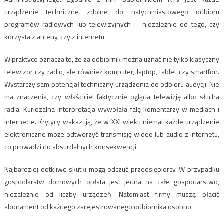
urządzenie techniczne zdolne do natychmiastowego odbioru
programów radiowych lub telewizyjnych – niezależnie od tego, czy
korzysta z anteny, czy z internetu.
W praktyce oznacza to, że za odbiornik można uznać nie tylko klasyczny
telewizor czy radio, ale również komputer, laptop, tablet czy smartfon.
Wystarczy sam potencjał techniczny urządzenia do odbioru audycji. Nie
ma znaczenia, czy właściciel faktycznie ogląda telewizję albo słucha
radia. Kuriozalna interpretacja wywołała falę komentarzy w mediach i
Internecie. Krytycy wskazują, że w XXI wieku niemal każde urządzenie
elektroniczne może odtworzyć transmisję wideo lub audio z internetu,
co prowadzi do absurdalnych konsekwencji.
Najbardziej dotkliwe skutki mogą odczuć przedsiębiorcy. W przypadku
gospodarstw domowych opłata jest jedna na całe gospodarstwo,
niezależnie od liczby urządzeń. Natomiast firmy muszą płacić
abonament od każdego zarejestrowanego odbiornika osobno.